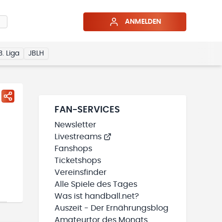
ANMELDEN
3. Liga
JBLH
FAN-SERVICES
Newsletter
Livestreams
Fanshops
Ticketshops
Vereinsfinder
Alle Spiele des Tages
Was ist handball.net?
Auszeit - Der Ernährungsblog
Amateurtor des Monats