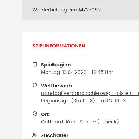
Wiederholung von 14727052
SPIELINFORMATIONEN
Spielbeginn
Montag, 13.04.2026 - 18:45 Uhr
Wettbewerb
Handballverband Schleswig-Holstein 
Regionsliga (Staffel 3)
–
mJC-RL-3
Ort
Gotthard-Kühl-Schule
(
Lübeck
)
Zuschauer