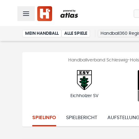
MEIN HANDBALL
ALLE SPIELE
Handball360 Regis
Handballverband Schleswig-Holst
Eichholzer SV
SPIELINFO
SPIELBERICHT
AUFSTELLUN