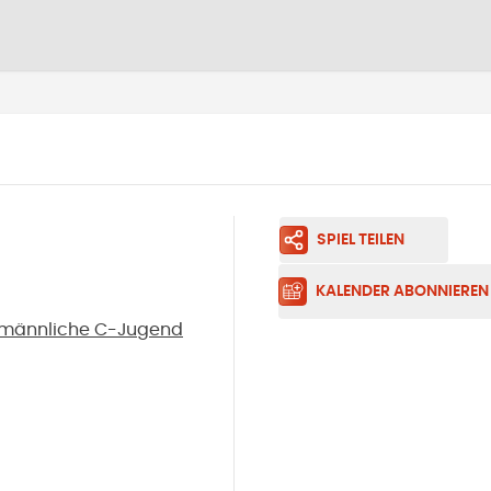
SPIEL TEILEN
KALENDER ABONNIEREN
- männliche C-Jugend