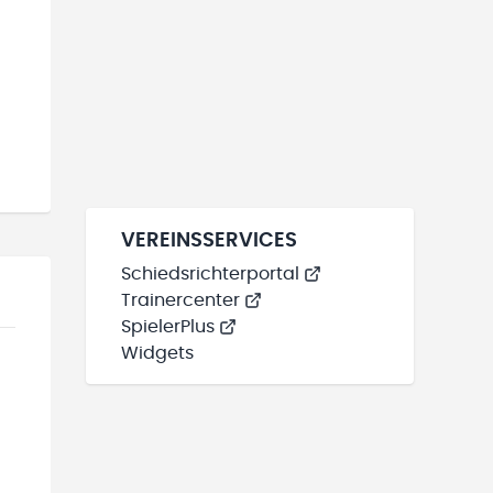
VEREINSSERVICES
Schiedsrichterportal
Trainercenter
SpielerPlus
Widgets