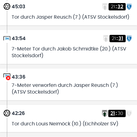
45:03
21
:
32
Tor durch Jasper Reusch (7.) (ATSV Stockelsdorf)
43:54
21
:
31
7-Meter Tor durch Jakob Schmidtke (20.) (ATSV
Stockelsdorf)
43:36
7-Meter verworfen durch Jasper Reusch (7.)
(ATSV Stockelsdorf)
42:26
21
:
30
Tor durch Louis Neimöck (10.) (Eichholzer SV)