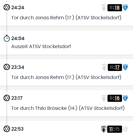
24:24
11
:
18
Tor durch Jonas Rehm (17.) (ATSV Stockelsdorf)
24:04
Auszeit ATSV Stockelsdorf
23:34
11
:
17
Tor durch Jonas Rehm (17.) (ATSV Stockelsdorf)
23:17
11
:
16
Tor durch Thilo Brösicke (14.) (ATSV Stockelsdorf)
22:53
11
:
15