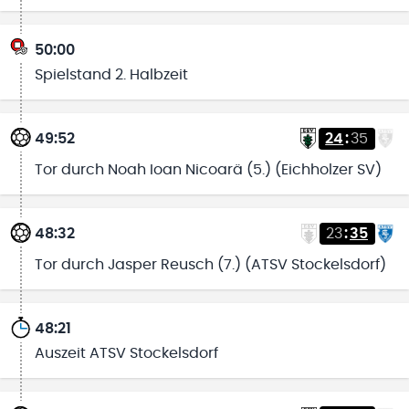
50:00
Spielstand 2. Halbzeit
49:52
24
:
35
Tor durch Noah Ioan Nicoarä (5.) (Eichholzer SV)
48:32
23
:
35
Tor durch Jasper Reusch (7.) (ATSV Stockelsdorf)
48:21
Auszeit ATSV Stockelsdorf