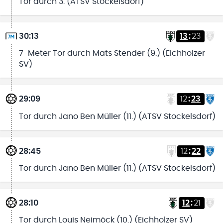
Tor durch 3. (ATSV Stockelsdorf)
30:13
13
:
23
7-Meter Tor durch Mats Stender (9.) (Eichholzer
SV)
29:09
12
:
23
Tor durch Jano Ben Müller (11.) (ATSV Stockelsdorf)
28:45
12
:
22
Tor durch Jano Ben Müller (11.) (ATSV Stockelsdorf)
28:10
12
:
21
Tor durch Louis Neimöck (10.) (Eichholzer SV)