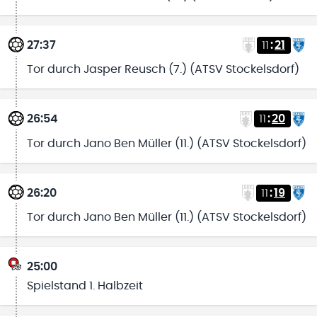
27:37
11
:
21
Tor durch Jasper Reusch (7.) (ATSV Stockelsdorf)
26:54
11
:
20
Tor durch Jano Ben Müller (11.) (ATSV Stockelsdorf)
26:20
11
:
19
Tor durch Jano Ben Müller (11.) (ATSV Stockelsdorf)
25:00
Spielstand 1. Halbzeit