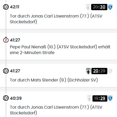
42:11
20
:
30
Tor durch Jonas Carl Löwenstrom (77.) (ATSV
Stockelsdorf)
41:27
Pepe Paul Nienaß (10.) (ATSV Stockelsdorf) erhält
eine 2-Minuten Strafe
41:27
20
:
29
Tor durch Mats Stender (9.) (Eichholzer SV)
40:39
19
:
29
Tor durch Jonas Carl Löwenstrom (77.) (ATSV
Stockelsdorf)