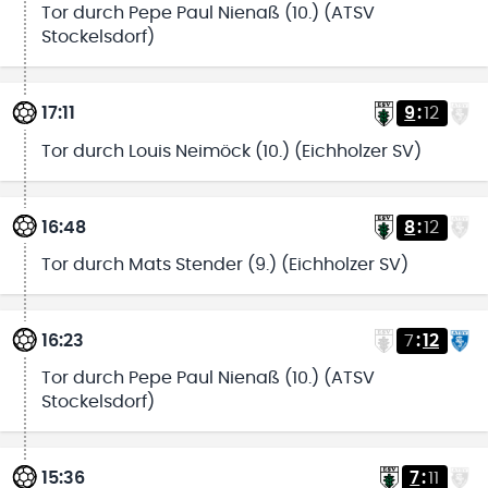
Tor durch Pepe Paul Nienaß (10.) (ATSV
Stockelsdorf)
17:11
9
:
12
Tor durch Louis Neimöck (10.) (Eichholzer SV)
16:48
8
:
12
Tor durch Mats Stender (9.) (Eichholzer SV)
16:23
7
:
12
Tor durch Pepe Paul Nienaß (10.) (ATSV
Stockelsdorf)
15:36
7
:
11