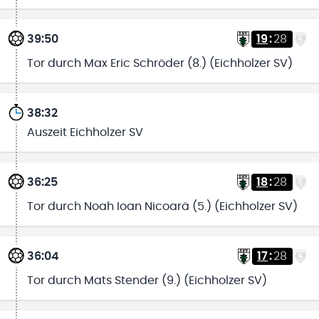
39:50
19
:
28
Tor durch Max Eric Schröder (8.) (Eichholzer SV)
38:32
Auszeit Eichholzer SV
36:25
18
:
28
Tor durch Noah Ioan Nicoarä (5.) (Eichholzer SV)
36:04
17
:
28
Tor durch Mats Stender (9.) (Eichholzer SV)