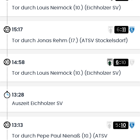
Tor durch Louis Neimöck (10.) (Eichholzer SV)
15:17
6
:
11
Tor durch Jonas Rehm (17.) (ATSV Stockelsdorf)
14:58
6
:
10
Tor durch Louis Neimöck (10.) (Eichholzer SV)
13:28
Auszeit Eichholzer SV
13:13
5
:
10
Tor durch Pepe Paul Nienaß (10.) (ATSV