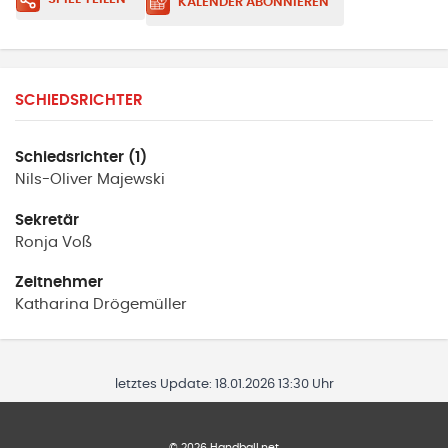
KALENDER ABONNIEREN
SCHIEDSRICHTER
Schiedsrichter (1)
Nils-Oliver
Majewski
Sekretär
Ronja
Voß
Zeitnehmer
Katharina
Drögemüller
letztes Update:
18.01.2026 13:30 Uhr
©
2026
Handball.net