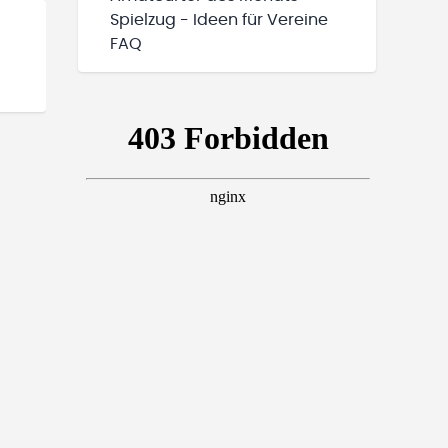
Spielzug - Ideen für Vereine
FAQ