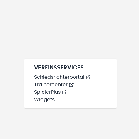
VEREINSSERVICES
Schiedsrichterportal
Trainercenter
SpielerPlus
Widgets