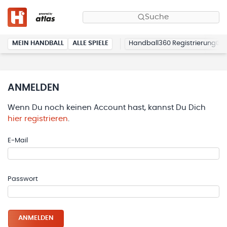
Suche
MEIN HANDBALL
ALLE SPIELE
Handball360 Registrierung
ANMELDEN
Wenn Du noch keinen Account hast, kannst Du Dich
hier registrieren
.
E-Mail
Passwort
ANMELDEN