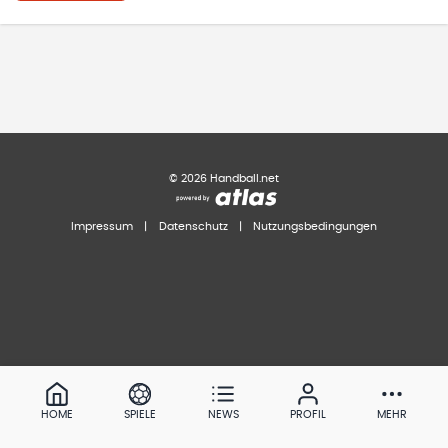
©
2026
Handball.net
Impressum
|
Datenschutz
|
Nutzungsbedingungen
HOME
SPIELE
NEWS
PROFIL
MEHR