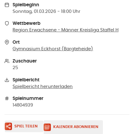
Spielbeginn
Sonntag, 01.03.2026 - 18:00 Uhr
Wettbewerb
Region Erwachsene - Männer Kreisliga Staffel H
Ort
Gymnasium Eckhorst
(
Bargteheide
)
Zuschauer
25
Spielbericht
Spielbericht herunterladen
Spielnummer
14804939
SPIEL TEILEN
KALENDER ABONNIEREN