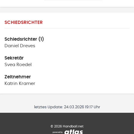
SCHIEDSRICHTER
Schiedsrichter (1)
Daniel
Dreves
Sekretär
Svea
Roedel
Zeitnehmer
Katrin
Kramer
letztes Update:
24.03.2026 19:17 Uhr
©
2026
Handball.net