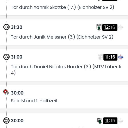
Tor durch Yannik Skottke (17.) (Eichholzer SV 2)
31:30
12
:
16
Tor durch Janik Meissner (3.) (Eichholzer SV 2)
31:00
11
:
16
Tor durch Daniel Nicolas Harder (3.) (MTV Lübeck
4)
30:00
Spielstand 1. Halbzeit
30:00
11
:
15