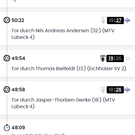
50:22
19
:
27
Tor durch Nils Andreas Andersen (32.) (MTV
Lübeck 4)
49:54
19
:
26
Tor durch Thomas Bielfeldt (13.) (Eichholzer SV 2)
48:58
18
:
26
Tor durch Jasper-Thorben Gierke (18.) (MTV
Lübeck 4)
48:09