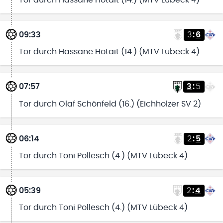
Tor durch Hassane Hotait (14.) (MTV Lübeck 4)
09:33
3
:
6
Tor durch Hassane Hotait (14.) (MTV Lübeck 4)
07:57
3
:
5
Tor durch Olaf Schönfeld (16.) (Eichholzer SV 2)
06:14
2
:
5
Tor durch Toni Pollesch (4.) (MTV Lübeck 4)
05:39
2
:
4
Tor durch Toni Pollesch (4.) (MTV Lübeck 4)