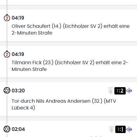
04:19
Oliver Schaufert (14.) (Eichholzer SV 2) erhält eine
2-Minuten Strafe
04:19
Tilmann Fick (23.) (Eichholzer SV 2) erhält eine 2-
Minuten Strafe
03:20
1
:
2
Tor durch Nils Andreas Andersen (32.) (MTV
Lübeck 4)
02:04
1
:
1