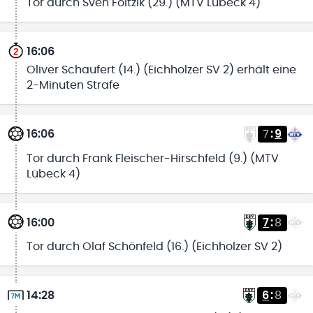
Tor durch Sven Foitzik (29.) (MTV Lübeck 4)
16:06
Oliver Schaufert (14.) (Eichholzer SV 2) erhält eine
2-Minuten Strafe
16:06
7
:
9
Tor durch Frank Fleischer-Hirschfeld (9.) (MTV
Lübeck 4)
16:00
7
:
8
Tor durch Olaf Schönfeld (16.) (Eichholzer SV 2)
14:28
6
:
8