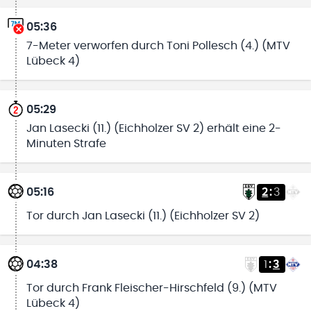
05:36
7-Meter verworfen durch Toni Pollesch (4.) (MTV
Lübeck 4)
05:29
Jan Lasecki (11.) (Eichholzer SV 2) erhält eine 2-
Minuten Strafe
05:16
2
:
3
Tor durch Jan Lasecki (11.) (Eichholzer SV 2)
04:38
1
:
3
Tor durch Frank Fleischer-Hirschfeld (9.) (MTV
Lübeck 4)