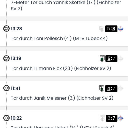
7-Meter Tor durch Yannik Skottke (17.) (Eichholzer
SV 2)
13:28
5
:
8
Tor durch Toni Pollesch (4.) (MTV Lübeck 4)
13:19
5
:
7
Tor durch Tilmann Fick (23.) (Eichholzer SV 2)
11:41
4
:
7
Tor durch Janik Meissner (3.) (Eichholzer SV 2)
10:22
3
:
7