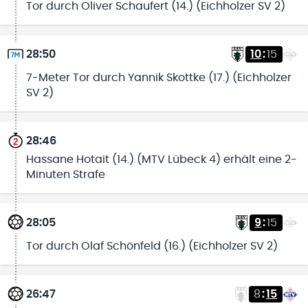
Tor durch Oliver Schaufert (14.) (Eichholzer SV 2)
28:50
10
:
15
7-Meter Tor durch Yannik Skottke (17.) (Eichholzer
SV 2)
28:46
Hassane Hotait (14.) (MTV Lübeck 4) erhält eine 2-
Minuten Strafe
28:05
9
:
15
Tor durch Olaf Schönfeld (16.) (Eichholzer SV 2)
26:47
8
:
15