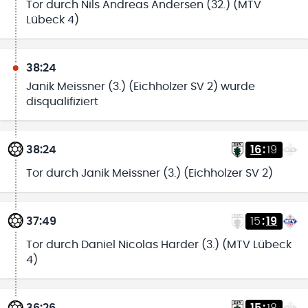
Tor durch Nils Andreas Andersen (32.) (MTV
Lübeck 4)
38:24
Janik Meissner (3.) (Eichholzer SV 2) wurde
disqualifiziert
38:24
16
:
19
Tor durch Janik Meissner (3.) (Eichholzer SV 2)
37:49
15
:
19
Tor durch Daniel Nicolas Harder (3.) (MTV Lübeck
4)