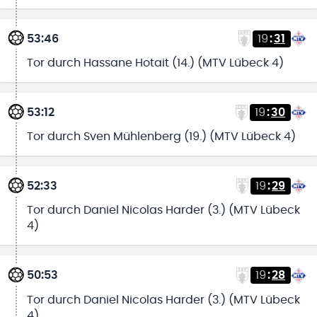
53:46
19
:
31
Tor durch Hassane Hotait (14.) (MTV Lübeck 4)
53:12
19
:
30
Tor durch Sven Mühlenberg (19.) (MTV Lübeck 4)
52:33
19
:
29
Tor durch Daniel Nicolas Harder (3.) (MTV Lübeck
4)
50:53
19
:
28
Tor durch Daniel Nicolas Harder (3.) (MTV Lübeck
4)