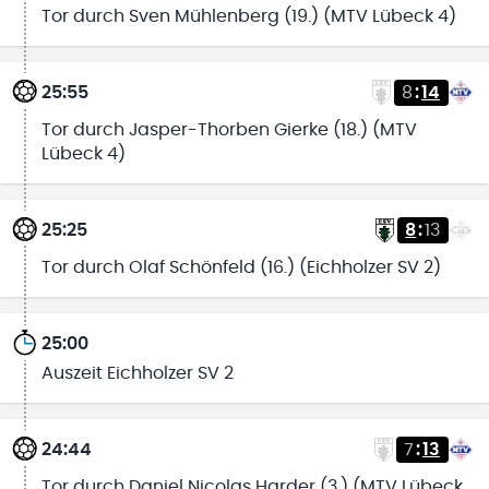
Tor durch Sven Mühlenberg (19.) (MTV Lübeck 4)
25:55
8
:
14
Tor durch Jasper-Thorben Gierke (18.) (MTV
Lübeck 4)
25:25
8
:
13
Tor durch Olaf Schönfeld (16.) (Eichholzer SV 2)
25:00
Auszeit Eichholzer SV 2
24:44
7
:
13
Tor durch Daniel Nicolas Harder (3.) (MTV Lübeck