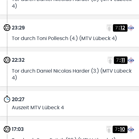
4)
23:29
7
:
12
Tor durch Toni Pollesch (4.) (MTV Lübeck 4)
22:32
7
:
11
Tor durch Daniel Nicolas Harder (3.) (MTV Lübeck
4)
20:27
Auszeit MTV Lübeck 4
17:03
7
:
10