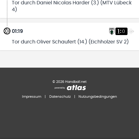
Tor durch Daniel Nicolas Harder (3.) (MTV Lübeck
4)
01:19
1
:
0
Tor durch Oliver Schaufert (14.) (Eichholzer SV 2)
©
2026
Handball.net
Impressum
|
Datenschutz
|
Nutzungsbedingungen