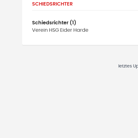
SCHIEDSRICHTER
Schiedsrichter (1)
Verein
HSG Eider Harde
letztes U