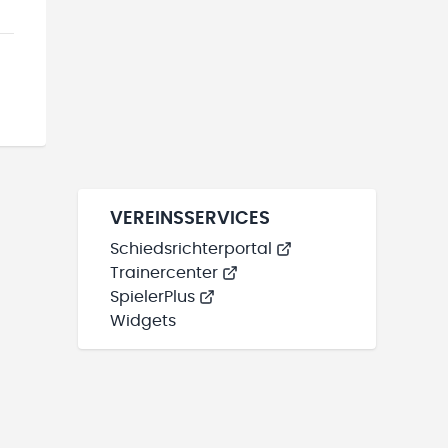
VEREINSSERVICES
Schiedsrichterportal
Trainercenter
SpielerPlus
Widgets