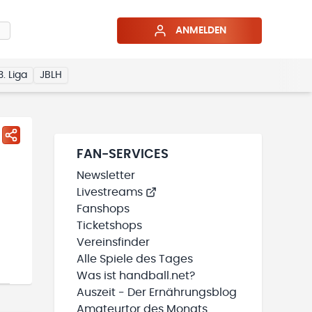
ANMELDEN
3. Liga
JBLH
FAN-SERVICES
Newsletter
Livestreams
Fanshops
Ticketshops
Vereinsfinder
Alle Spiele des Tages
Was ist handball.net?
Auszeit - Der Ernährungsblog
Amateurtor des Monats