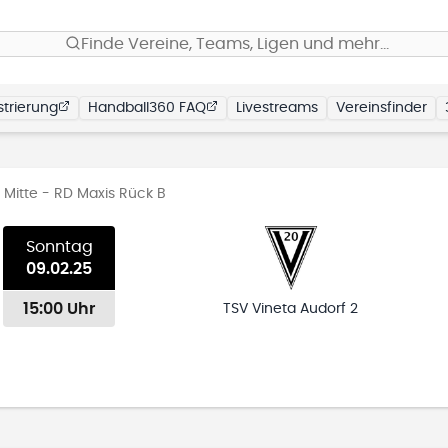
Finde Vereine, Teams, Ligen und mehr…
trierung
Handball360 FAQ
Livestreams
Vereinsfinder
 Mitte - RD Maxis Rück B
Sonntag
09.02.25
15:00 Uhr
TSV Vineta Audorf 2