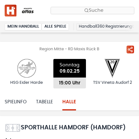
Suche
MEIN HANDBALL
ALLE SPIELE
Handball360 Registrierung
Region Mitte - RD Maxis Rück B
Sonntag
09.02.25
15:00 Uhr
HSG Eider Harde
TSV Vineta Audorf 2
SPIELINFO
TABELLE
HALLE
SPORTHALLE HAMDORF (HAMDORF)