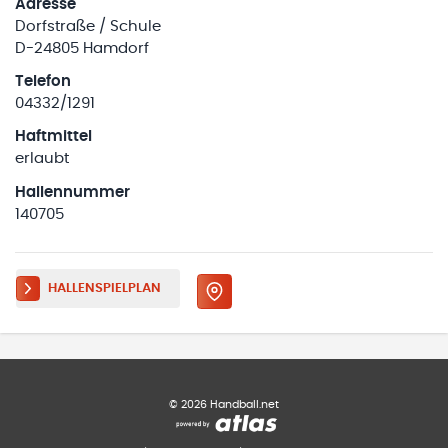
Adresse
Dorfstraße / Schule
D-24805 Hamdorf
Telefon
04332/1291
Haftmittel
erlaubt
Hallennummer
140705
HALLENSPIELPLAN
©
2026
Handball.net