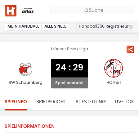
Suche
MEIN HANDBALL
ALLE SPIELE
Handball360 Registrierung
Männer Bezirksliga
24
:
29
RW Schaumberg
HC Perl
Spiel beendet
SPIELINFO
SPIELBERICHT
AUFSTELLUNG
LIVETICKE
SPIELINFORMATIONEN