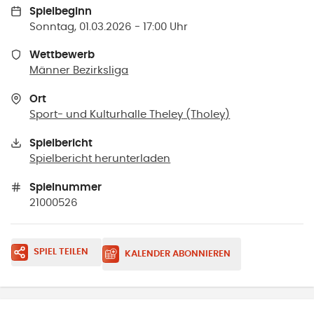
Spielbeginn
Sonntag, 01.03.2026 - 17:00 Uhr
Wettbewerb
Männer Bezirksliga
Ort
Sport- und Kulturhalle Theley
(
Tholey
)
Spielbericht
Spielbericht herunterladen
Spielnummer
21000526
SPIEL TEILEN
KALENDER ABONNIEREN