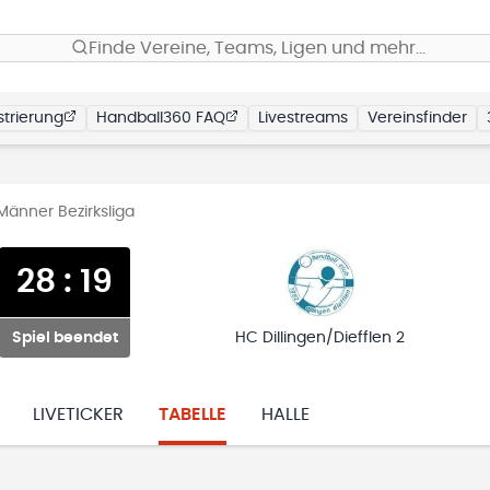
Finde Vereine, Teams, Ligen und mehr…
trierung
Handball360 FAQ
Livestreams
Vereinsfinder
Männer Bezirksliga
28
:
19
Spiel beendet
HC Dillingen/Diefflen 2
LIVETICKER
TABELLE
HALLE