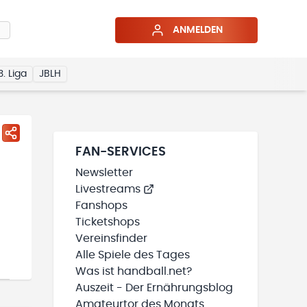
ANMELDEN
3. Liga
JBLH
FAN-SERVICES
Newsletter
Livestreams
Fanshops
Ticketshops
Vereinsfinder
Alle Spiele des Tages
Was ist handball.net?
Auszeit - Der Ernährungsblog
Amateurtor des Monats