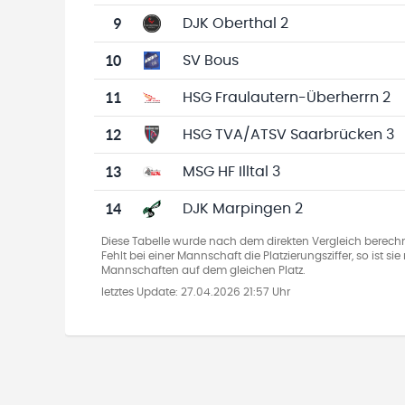
9
DJK Oberthal 2
10
SV Bous
11
HSG Fraulautern-Überherrn 2
12
HSG TVA/ATSV Saarbrücken 3
13
MSG HF Illtal 3
14
DJK Marpingen 2
Diese Tabelle wurde nach dem direkten Vergleich berechn
Fehlt bei einer Mannschaft die Platzierungsziffer, so ist s
Mannschaften auf dem gleichen Platz.
letztes Update:
27.04.2026 21:57 Uhr