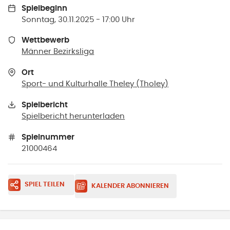
Spielbeginn
Sonntag, 30.11.2025 - 17:00 Uhr
Wettbewerb
Männer Bezirksliga
Ort
Sport- und Kulturhalle Theley
(
Tholey
)
Spielbericht
Spielbericht herunterladen
Spielnummer
21000464
SPIEL TEILEN
KALENDER ABONNIEREN