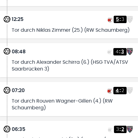
12:25
5
:
3
Tor durch Niklas Zimmer (25.) (RW Schaumberg)
08:48
4
:
3
Tor durch Alexander Schirra (6.) (HSG TVA/ATSV
Saarbrücken 3)
07:20
4
:
2
Tor durch Rouven Wagner-Gillen (4.) (RW
Schaumberg)
06:35
3
:
2