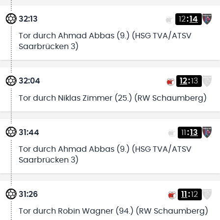
32:13
12
:
14
Tor durch Ahmad Abbas (9.) (HSG TVA/ATSV
Saarbrücken 3)
32:04
12
:
13
Tor durch Niklas Zimmer (25.) (RW Schaumberg)
31:44
11
:
13
Tor durch Ahmad Abbas (9.) (HSG TVA/ATSV
Saarbrücken 3)
31:26
11
:
12
Tor durch Robin Wagner (94.) (RW Schaumberg)