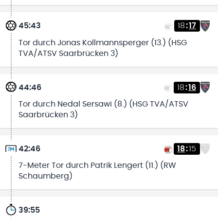
45:43
18
:
17
Tor durch Jonas Kollmannsperger (13.) (HSG
TVA/ATSV Saarbrücken 3)
44:46
18
:
16
Tor durch Nedal Sersawi (8.) (HSG TVA/ATSV
Saarbrücken 3)
42:46
18
:
15
7-Meter Tor durch Patrik Lengert (11.) (RW
Schaumberg)
39:55