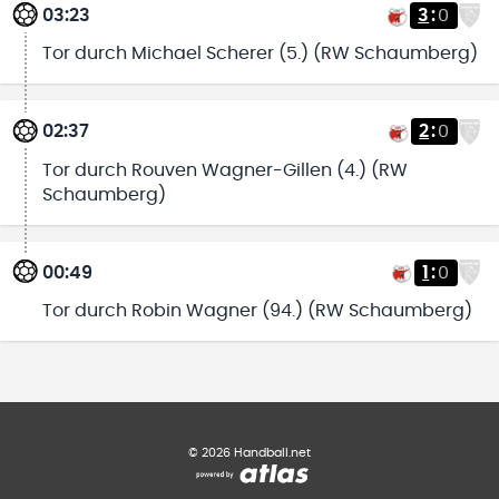
03:23
3
:
0
Tor durch Michael Scherer (5.) (RW Schaumberg)
02:37
2
:
0
Tor durch Rouven Wagner-Gillen (4.) (RW
Schaumberg)
00:49
1
:
0
Tor durch Robin Wagner (94.) (RW Schaumberg)
©
2026
Handball.net