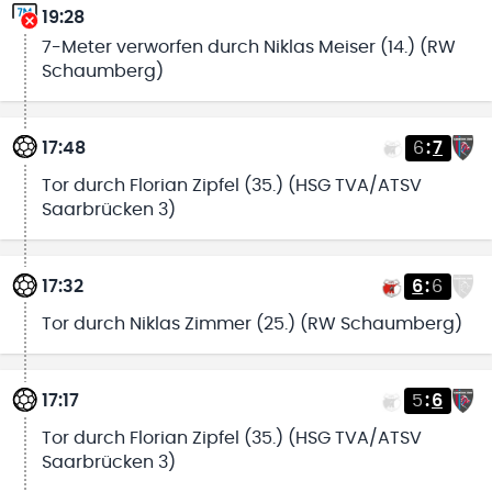
19:28
7-Meter verworfen durch Niklas Meiser (14.) (RW
Schaumberg)
17:48
6
:
7
Tor durch Florian Zipfel (35.) (HSG TVA/ATSV
Saarbrücken 3)
17:32
6
:
6
Tor durch Niklas Zimmer (25.) (RW Schaumberg)
17:17
5
:
6
Tor durch Florian Zipfel (35.) (HSG TVA/ATSV
Saarbrücken 3)