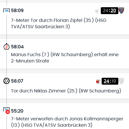
58:09
24
:
20
7-Meter Tor durch Florian Zipfel (35.) (HSG
TVA/ATSV Saarbrücken 3)
58:04
Marius Fuchs (7.) (RW Schaumberg) erhält eine
2-Minuten Strafe
56:07
24
:
19
Tor durch Niklas Zimmer (25.) (RW Schaumberg)
55:20
7-Meter verworfen durch Jonas Kollmannsperger
(13.) (HSG TVA/ATSV Saarbrücken 3)