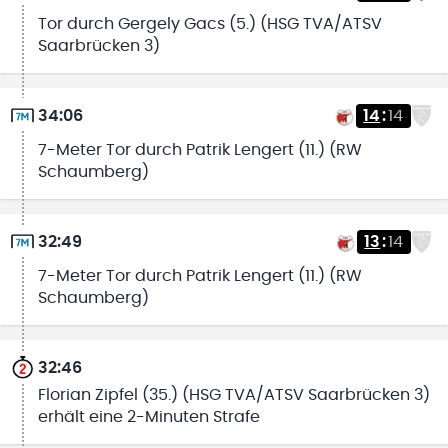
Tor durch Gergely Gacs (5.) (HSG TVA/ATSV
Saarbrücken 3)
34:06
14
:
14
7-Meter Tor durch Patrik Lengert (11.) (RW
Schaumberg)
32:49
13
:
14
7-Meter Tor durch Patrik Lengert (11.) (RW
Schaumberg)
32:46
Florian Zipfel (35.) (HSG TVA/ATSV Saarbrücken 3)
erhält eine 2-Minuten Strafe