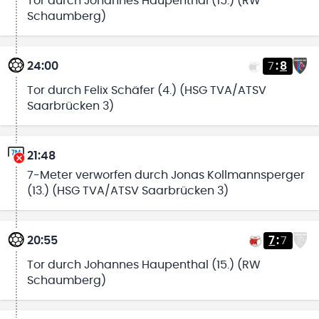
Tor durch Johannes Haupenthal (15.) (RW
Schaumberg)
24:00
7
:
8
Tor durch Felix Schäfer (4.) (HSG TVA/ATSV
Saarbrücken 3)
21:48
7-Meter verworfen durch Jonas Kollmannsperger
(13.) (HSG TVA/ATSV Saarbrücken 3)
20:55
7
:
7
Tor durch Johannes Haupenthal (15.) (RW
Schaumberg)