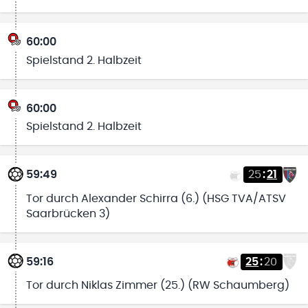
60:00
Spielstand 2. Halbzeit
60:00
Spielstand 2. Halbzeit
59:49
25
:
21
Tor durch Alexander Schirra (6.) (HSG TVA/ATSV
Saarbrücken 3)
59:16
25
:
20
Tor durch Niklas Zimmer (25.) (RW Schaumberg)