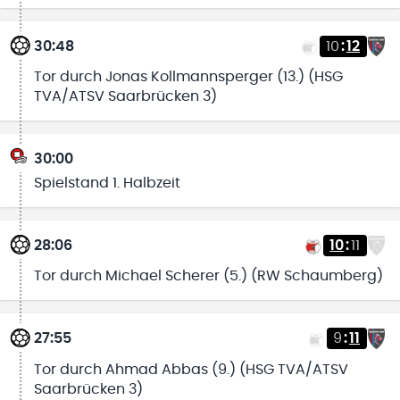
30:48
10
:
12
Tor durch Jonas Kollmannsperger (13.) (HSG
TVA/ATSV Saarbrücken 3)
30:00
Spielstand 1. Halbzeit
28:06
10
:
11
Tor durch Michael Scherer (5.) (RW Schaumberg)
27:55
9
:
11
Tor durch Ahmad Abbas (9.) (HSG TVA/ATSV
Saarbrücken 3)