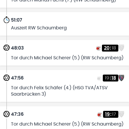
51:07
Auszeit RW Schaumberg
48:03
20
:
18
Tor durch Michael Scherer (5.) (RW Schaumberg)
47:56
19
:
18
Tor durch Felix Schäfer (4.) (HSG TVA/ATSV
Saarbrücken 3)
47:36
19
:
17
Tor durch Michael Scherer (5.) (RW Schaumberg)