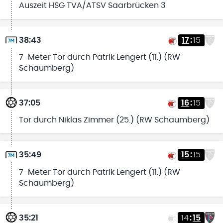
Auszeit HSG TVA/ATSV Saarbrücken 3
38:43
17
:
15
7-Meter Tor durch Patrik Lengert (11.) (RW
Schaumberg)
37:05
16
:
15
Tor durch Niklas Zimmer (25.) (RW Schaumberg)
35:49
15
:
15
7-Meter Tor durch Patrik Lengert (11.) (RW
Schaumberg)
35:21
14
:
15