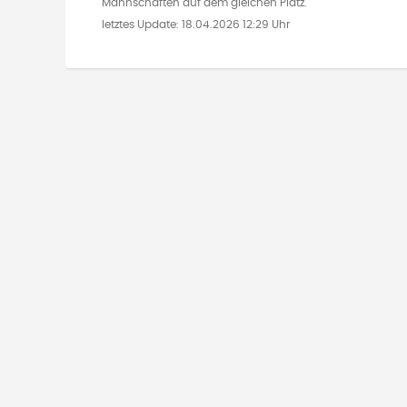
Mannschaften auf dem gleichen Platz.
letztes Update:
18.04.2026 12:29 Uhr