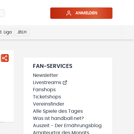
ANMELDEN
3. Liga
JBLH
FAN-SERVICES
Newsletter
Livestreams
Fanshops
Ticketshops
Vereinsfinder
Alle Spiele des Tages
Was ist handball.net?
Auszeit - Der Ernährungsblog
Amateurtor des Monats