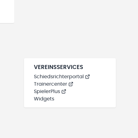
VEREINSSERVICES
Schiedsrichterportal
Trainercenter
SpielerPlus
Widgets