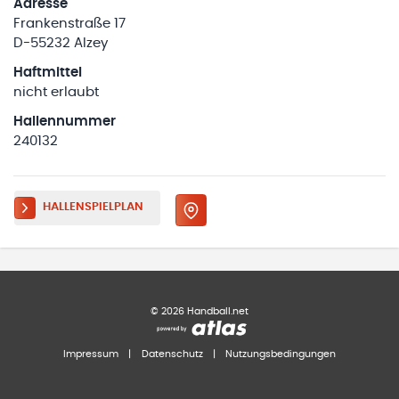
Adresse
Frankenstraße 17
D-55232 Alzey
Haftmittel
nicht erlaubt
Hallennummer
240132
HALLENSPIELPLAN
©
2026
Handball.net
Impressum
|
Datenschutz
|
Nutzungsbedingungen