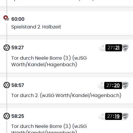
60:00
Spielstand 2. Halbzeit
59:27
27
:
21
Tor durch Neele Borre (3.) (wJSG
Wörth/Kandel/Hagenbach)
58:57
27
:
20
Tor durch 2. (wJSG Wörth/Kandel/Hagenbach)
58:25
27
:
19
Tor durch Neele Borre (3.) (wJSG