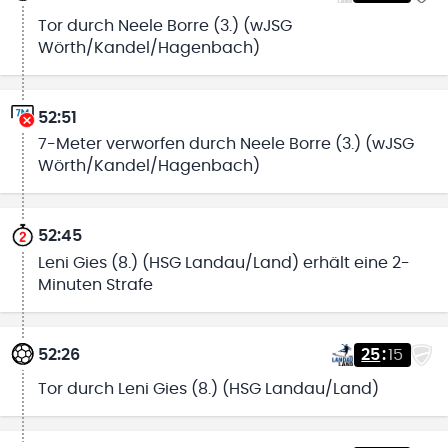
Tor durch Neele Borre (3.) (wJSG
Wörth/Kandel/Hagenbach)
52:51
7-Meter verworfen durch Neele Borre (3.) (wJSG
Wörth/Kandel/Hagenbach)
52:45
Leni Gies (8.) (HSG Landau/Land) erhält eine 2-
Minuten Strafe
52:26
25
:
15
Tor durch Leni Gies (8.) (HSG Landau/Land)