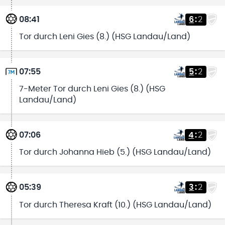
08:41
6
:
2
Tor durch Leni Gies (8.) (HSG Landau/Land)
07:55
5
:
2
7-Meter Tor durch Leni Gies (8.) (HSG
Landau/Land)
07:06
4
:
2
Tor durch Johanna Hieb (5.) (HSG Landau/Land)
05:39
3
:
2
Tor durch Theresa Kraft (10.) (HSG Landau/Land)