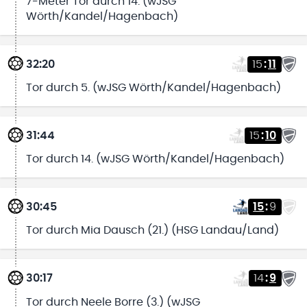
7-Meter Tor durch 14. (wJSG
Wörth/Kandel/Hagenbach)
32:20
15
:
11
Tor durch 5. (wJSG Wörth/Kandel/Hagenbach)
31:44
15
:
10
Tor durch 14. (wJSG Wörth/Kandel/Hagenbach)
30:45
15
:
9
Tor durch Mia Dausch (21.) (HSG Landau/Land)
30:17
14
:
9
Tor durch Neele Borre (3.) (wJSG