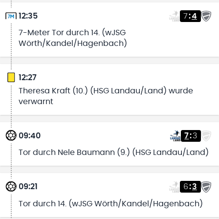
12:35
7
:
4
7-Meter Tor durch 14. (wJSG
Wörth/Kandel/Hagenbach)
12:27
Theresa Kraft (10.) (HSG Landau/Land) wurde
verwarnt
09:40
7
:
3
Tor durch Nele Baumann (9.) (HSG Landau/Land)
09:21
6
:
3
Tor durch 14. (wJSG Wörth/Kandel/Hagenbach)