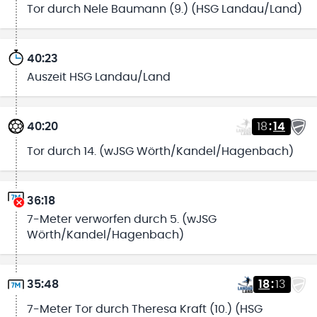
Tor durch Nele Baumann (9.) (HSG Landau/Land)
40:23
Auszeit HSG Landau/Land
40:20
18
:
14
Tor durch 14. (wJSG Wörth/Kandel/Hagenbach)
36:18
7-Meter verworfen durch 5. (wJSG
Wörth/Kandel/Hagenbach)
35:48
18
:
13
7-Meter Tor durch Theresa Kraft (10.) (HSG