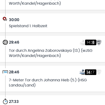
Wörth/Kandel/Hagenbach)
30:00
Spielstand 1. Halbzeit
29:46
14
:
8
Tor durch Angelina Zaborovskaya (13.) (wJSG
Wörth/Kandel/Hagenbach)
28:46
14
:
7
7-Meter Tor durch Johanna Hieb (5.) (HSG
Landau/Land)
27:33