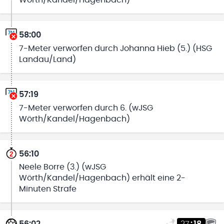
Wörth/Kandel/Hagenbach)
58:00
7-Meter verworfen durch Johanna Hieb (5.) (HSG
Landau/Land)
57:19
7-Meter verworfen durch 6. (wJSG
Wörth/Kandel/Hagenbach)
56:10
Neele Borre (3.) (wJSG
Wörth/Kandel/Hagenbach) erhält eine 2-
Minuten Strafe