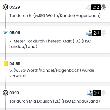
05:29
2
:
2
Tor durch 6. (wJSG Wörth/Kandel/Hagenbach)
05:06
2
:
1
7-Meter Tor durch Theresa Kraft (10.) (HSG
Landau/Land)
04:59
5. (wJSG Wörth/Kandel/Hagenbach) wurde
verwarnt
03:13
1
:
1
Tor durch Mia Dausch (21.) (HSG Landau/Land)