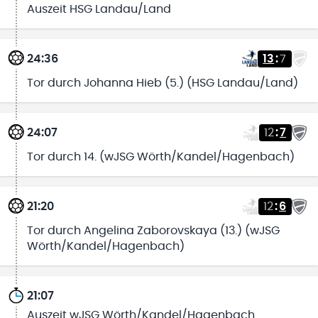
Auszeit HSG Landau/Land
24:36
13
:
7
Tor durch Johanna Hieb (5.) (HSG Landau/Land)
24:07
12
:
7
Tor durch 14. (wJSG Wörth/Kandel/Hagenbach)
21:20
12
:
6
Tor durch Angelina Zaborovskaya (13.) (wJSG
Wörth/Kandel/Hagenbach)
21:07
Auszeit wJSG Wörth/Kandel/Hagenbach