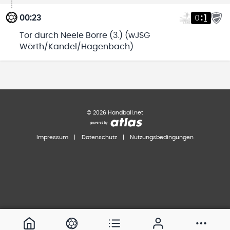
00:23
0
:
1
Tor durch Neele Borre (3.) (wJSG
Wörth/Kandel/Hagenbach)
©
2026
Handball.net
Impressum
|
Datenschutz
|
Nutzungsbedingungen