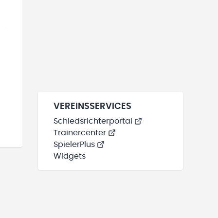
VEREINSSERVICES
Schiedsrichterportal
Trainercenter
SpielerPlus
Widgets