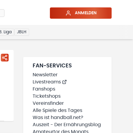
ANMELDEN
3. Liga
JBLH
FAN-SERVICES
Newsletter
Livestreams
Fanshops
Ticketshops
Vereinsfinder
Alle Spiele des Tages
Was ist handball.net?
Auszeit - Der Ernährungsblog
Amateurtor des Monats