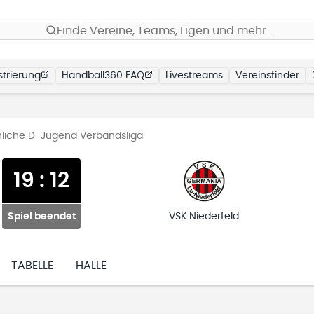
Finde Vereine, Teams, Ligen und mehr…
trierung
Handball360 FAQ
Livestreams
Vereinsfinder
liche D-Jugend Verbandsliga
19
:
12
Spiel beendet
VSK Niederfeld
TABELLE
HALLE