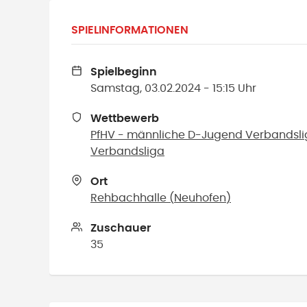
SPIELINFORMATIONEN
Spielbeginn
Samstag, 03.02.2024 - 15:15 Uhr
Wettbewerb
PfHV - männliche D-Jugend Verbandsl
Verbandsliga
Ort
Rehbachhalle
(
Neuhofen
)
Zuschauer
35