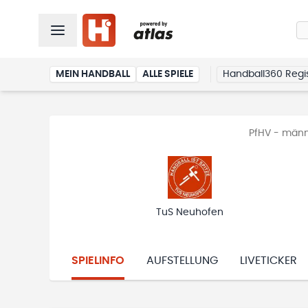
MEIN HANDBALL
ALLE SPIELE
Handball360 Regis
PfHV - männ
TuS Neuhofen
SPIELINFO
AUFSTELLUNG
LIVETICKER