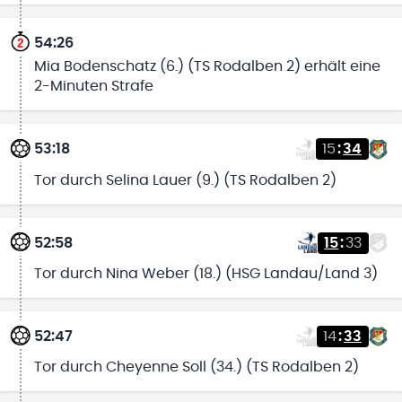
54:26
Mia Bodenschatz (6.) (TS Rodalben 2) erhält eine
2-Minuten Strafe
53:18
15
:
34
Tor durch Selina Lauer (9.) (TS Rodalben 2)
52:58
15
:
33
Tor durch Nina Weber (18.) (HSG Landau/Land 3)
52:47
14
:
33
Tor durch Cheyenne Soll (34.) (TS Rodalben 2)