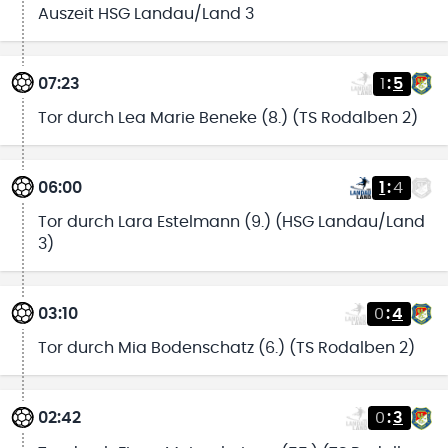
Auszeit HSG Landau/Land 3
07:23
1
:
5
Tor durch Lea Marie Beneke (8.) (TS Rodalben 2)
06:00
1
:
4
Tor durch Lara Estelmann (9.) (HSG Landau/Land
3)
03:10
0
:
4
Tor durch Mia Bodenschatz (6.) (TS Rodalben 2)
02:42
0
:
3