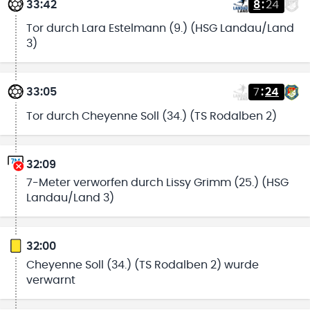
33:42
8
:
24
Tor durch Lara Estelmann (9.) (HSG Landau/Land
3)
33:05
7
:
24
Tor durch Cheyenne Soll (34.) (TS Rodalben 2)
32:09
7-Meter verworfen durch Lissy Grimm (25.) (HSG
Landau/Land 3)
32:00
Cheyenne Soll (34.) (TS Rodalben 2) wurde
verwarnt