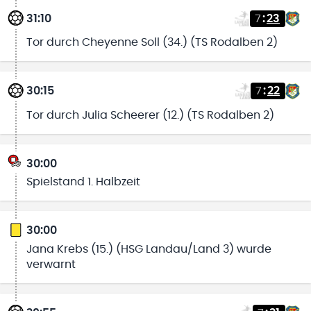
31:10
7
:
23
Tor durch Cheyenne Soll (34.) (TS Rodalben 2)
30:15
7
:
22
Tor durch Julia Scheerer (12.) (TS Rodalben 2)
30:00
Spielstand 1. Halbzeit
30:00
Jana Krebs (15.) (HSG Landau/Land 3) wurde
verwarnt