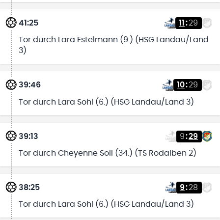
41:25
11
:
29
Tor durch Lara Estelmann (9.) (HSG Landau/Land
3)
39:46
10
:
29
Tor durch Lara Sohl (6.) (HSG Landau/Land 3)
39:13
9
:
29
Tor durch Cheyenne Soll (34.) (TS Rodalben 2)
38:25
9
:
28
Tor durch Lara Sohl (6.) (HSG Landau/Land 3)