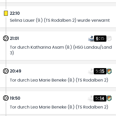
22:10
Selina Lauer (9.) (TS Rodalben 2) wurde verwarnt
21:01
6
:
15
Tor durch Katharina Asam (8.) (HSG Landau/Land
3)
20:49
5
:
15
Tor durch Lea Marie Beneke (8.) (TS Rodalben 2)
19:50
5
:
14
Tor durch Lea Marie Beneke (8.) (TS Rodalben 2)