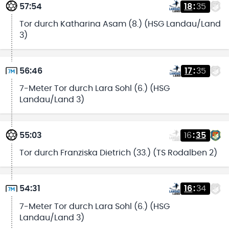
57:54
18
:
35
Tor durch Katharina Asam (8.) (HSG Landau/Land
3)
56:46
17
:
35
7-Meter Tor durch Lara Sohl (6.) (HSG
Landau/Land 3)
55:03
16
:
35
Tor durch Franziska Dietrich (33.) (TS Rodalben 2)
54:31
16
:
34
7-Meter Tor durch Lara Sohl (6.) (HSG
Landau/Land 3)