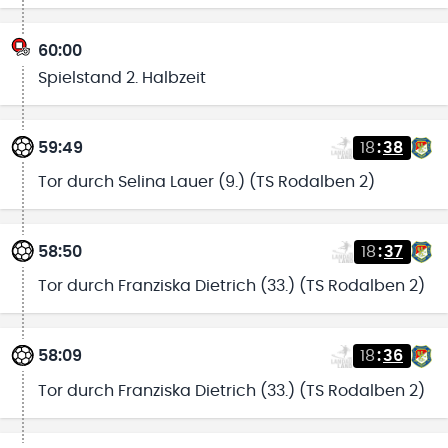
60:00
Spielstand 2. Halbzeit
59:49
18
:
38
Tor durch Selina Lauer (9.) (TS Rodalben 2)
58:50
18
:
37
Tor durch Franziska Dietrich (33.) (TS Rodalben 2)
58:09
18
:
36
Tor durch Franziska Dietrich (33.) (TS Rodalben 2)