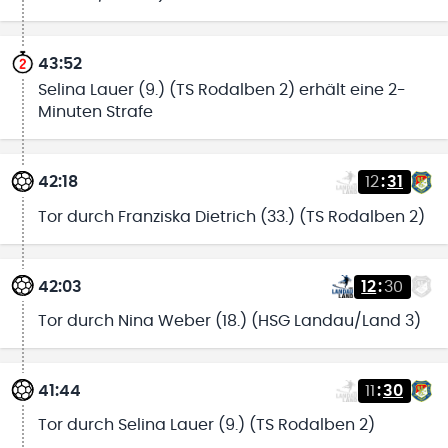
43:52
Selina Lauer (9.) (TS Rodalben 2) erhält eine 2-
Minuten Strafe
42:18
12
:
31
Tor durch Franziska Dietrich (33.) (TS Rodalben 2)
42:03
12
:
30
Tor durch Nina Weber (18.) (HSG Landau/Land 3)
41:44
11
:
30
Tor durch Selina Lauer (9.) (TS Rodalben 2)