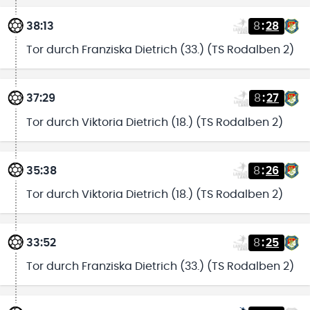
38:13
8
:
28
Tor durch Franziska Dietrich (33.) (TS Rodalben 2)
37:29
8
:
27
Tor durch Viktoria Dietrich (18.) (TS Rodalben 2)
35:38
8
:
26
Tor durch Viktoria Dietrich (18.) (TS Rodalben 2)
33:52
8
:
25
Tor durch Franziska Dietrich (33.) (TS Rodalben 2)