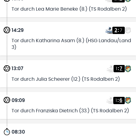
Tor durch Lea Marie Beneke (8.) (TS Rodalben 2)
14:29
2
:
7
Tor durch Katharina Asam (8.) (HSG Landau/Land
3)
13:07
1
:
7
Tor durch Julia Scheerer (12.) (TS Rodalben 2)
09:09
1
:
6
Tor durch Franziska Dietrich (33.) (TS Rodalben 2)
08:30