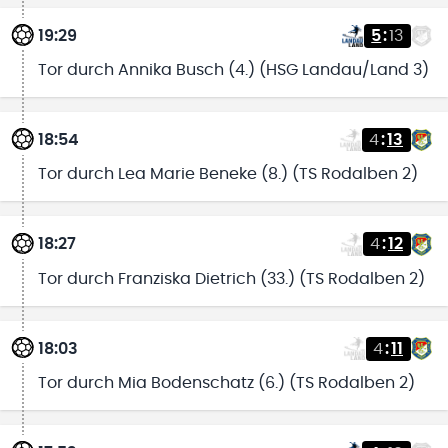
19:29
5
:
13
Tor durch Annika Busch (4.) (HSG Landau/Land 3)
18:54
4
:
13
Tor durch Lea Marie Beneke (8.) (TS Rodalben 2)
18:27
4
:
12
Tor durch Franziska Dietrich (33.) (TS Rodalben 2)
18:03
4
:
11
Tor durch Mia Bodenschatz (6.) (TS Rodalben 2)