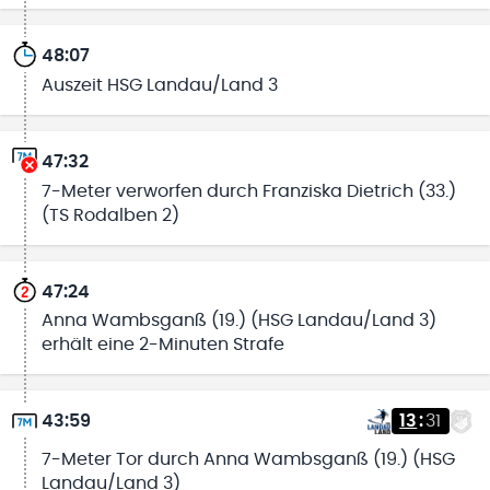
48:07
Auszeit HSG Landau/Land 3
47:32
7-Meter verworfen durch Franziska Dietrich (33.)
(TS Rodalben 2)
47:24
Anna Wambsganß (19.) (HSG Landau/Land 3)
erhält eine 2-Minuten Strafe
43:59
13
:
31
7-Meter Tor durch Anna Wambsganß (19.) (HSG
Landau/Land 3)