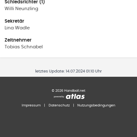
Schiedsrichter (1)
Willi
Neunzling
Sekretär
Lina
Wadle
Zeitnehmer
Tobias
Schnabel
letztes Update:
14.07.2024 01:10 Uhr
©
2026
Handball.net
Impressum
|
Datenschutz
|
Nutzungsbedingungen