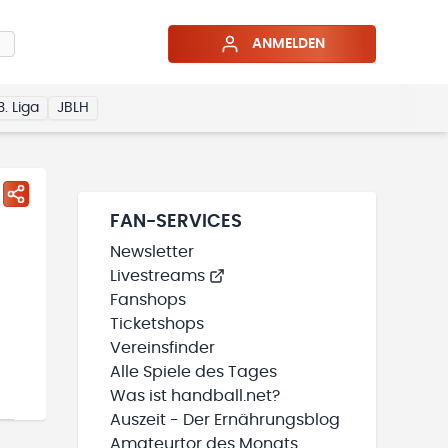
ANMELDEN
3. Liga
JBLH
FAN-SERVICES
Newsletter
Livestreams
Fanshops
Ticketshops
Vereinsfinder
Alle Spiele des Tages
Was ist handball.net?
Auszeit - Der Ernährungsblog
Amateurtor des Monats