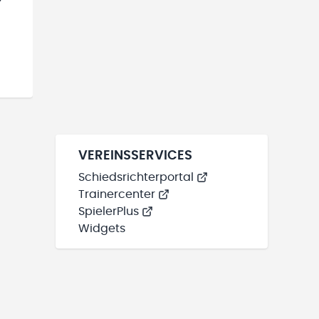
VEREINSSERVICES
Schiedsrichterportal
Trainercenter
SpielerPlus
Widgets