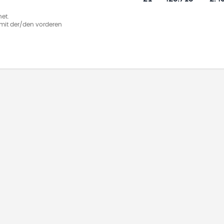
et.
ie mit der/den vorderen