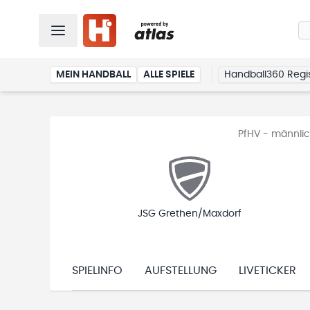
MEIN HANDBALL
ALLE SPIELE
Handball360 Regis
PfHV - männlich
JSG Grethen/Maxdorf
SPIELINFO
AUFSTELLUNG
LIVETICKER