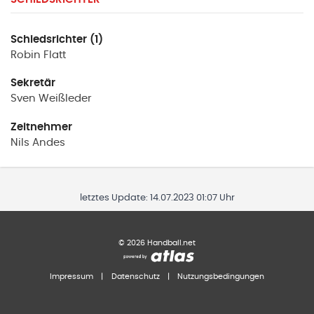
Schiedsrichter (1)
Robin
Flatt
Sekretär
Sven
Weißleder
Zeitnehmer
Nils
Andes
letztes Update:
14.07.2023 01:07 Uhr
©
2026
Handball.net
Impressum
|
Datenschutz
|
Nutzungsbedingungen