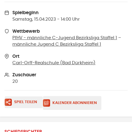
Spielbeginn
Samstag, 15.04.2023 - 14:00 Uhr
Wettbewerb
PfHV - männliche C-Jugend Bezirksliga Staffel 1
–
männliche Jugend C Bezirksliga Staffel 1
Ort
Carl-Orff-Realschule
(
Bad Dürkheim
)
Zuschauer
20
SPIEL TEILEN
KALENDER ABONNIEREN
SCHIEDSRICHTER