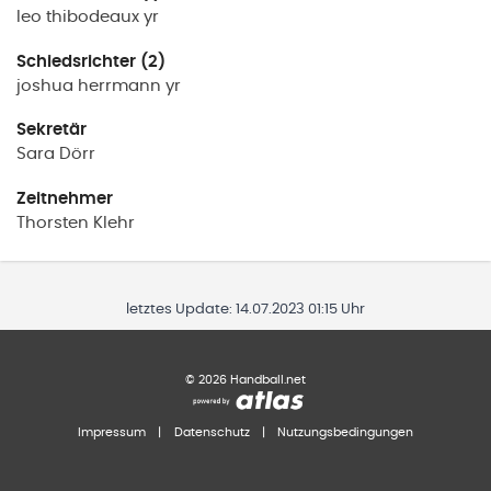
leo
thibodeaux yr
Schiedsrichter (2)
joshua
herrmann yr
Sekretär
Sara
Dörr
Zeitnehmer
Thorsten
Klehr
letztes Update:
14.07.2023 01:15 Uhr
©
2026
Handball.net
Impressum
|
Datenschutz
|
Nutzungsbedingungen