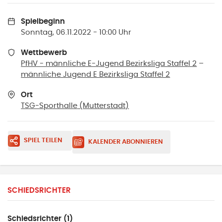
Spielbeginn
Sonntag, 06.11.2022 - 10:00 Uhr
Wettbewerb
PfHV - männliche E-Jugend Bezirksliga Staffel 2
–
männliche Jugend E Bezirksliga Staffel 2
Ort
TSG-Sporthalle
(
Mutterstadt
)
SPIEL TEILEN
KALENDER ABONNIEREN
SCHIEDSRICHTER
Schiedsrichter (1)