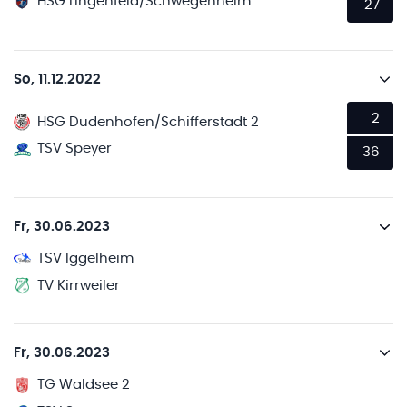
HSG Lingenfeld/Schwegenheim
27
So, 11.12.2022
2
HSG Dudenhofen/Schifferstadt 2
TSV Speyer
36
Fr, 30.06.2023
TSV Iggelheim
TV Kirrweiler
Fr, 30.06.2023
TG Waldsee 2