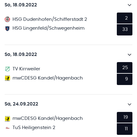
So, 18.09.2022
2
HSG Dudenhofen/Schifferstadt 2
HSG Lingenfeld/Schwegenheim
33
So, 18.09.2022
25
TV Kirrweiler
mwCDESG Kandel/Hagenbach
9
Sa, 24.09.2022
19
mwCDESG Kandel/Hagenbach
TuS Heiligenstein 2
11