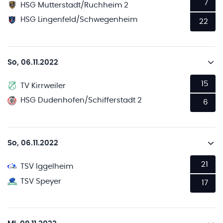
7
HSG Mutterstadt/Ruchheim 2
HSG Lingenfeld/Schwegenheim
22
So, 06.11.2022
15
TV Kirrweiler
HSG Dudenhofen/Schifferstadt 2
6
So, 06.11.2022
21
TSV Iggelheim
TSV Speyer
17