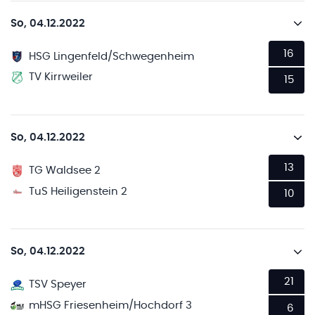
So, 04.12.2022
16
HSG Lingenfeld/Schwegenheim
TV Kirrweiler
15
So, 04.12.2022
13
TG Waldsee 2
TuS Heiligenstein 2
10
So, 04.12.2022
21
TSV Speyer
mHSG Friesenheim/Hochdorf 3
6