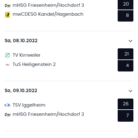
20
mHSG Friesenheim/Hochdorf 3
mwCDESG Kandel/Hagenbach
8
Sa, 08.10.2022
21
TV Kirrweiler
TuS Heiligenstein 2
4
So, 09.10.2022
26
TSV Iggelheim
mHSG Friesenheim/Hochdorf 3
7