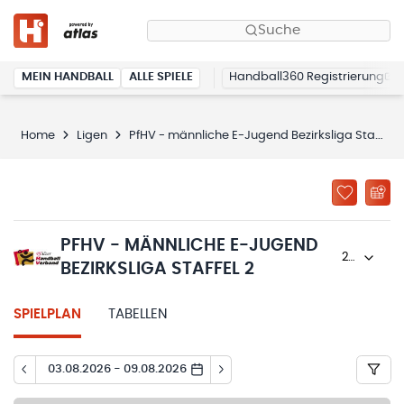
Suche
MEIN HANDBALL
ALLE SPIELE
Handball360 Registrierung
Home
Ligen
PfHV - männliche E-Jugend Bezirksliga Staffel 2
PFHV - MÄNNLICHE E-JUGEND
2022/23
BEZIRKSLIGA STAFFEL 2
SPIELPLAN
TABELLEN
03.08.2026 - 09.08.2026