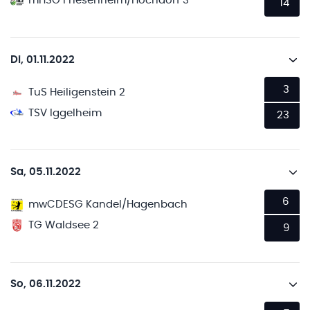
mHSG Friesenheim/Hochdorf 3
14
Di, 01.11.2022
3
TuS Heiligenstein 2
TSV Iggelheim
23
Sa, 05.11.2022
6
mwCDESG Kandel/Hagenbach
TG Waldsee 2
9
So, 06.11.2022