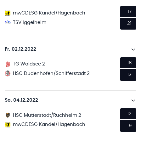
17
mwCDESG Kandel/Hagenbach
TSV Iggelheim
21
Fr, 02.12.2022
18
TG Waldsee 2
HSG Dudenhofen/Schifferstadt 2
13
So, 04.12.2022
12
HSG Mutterstadt/Ruchheim 2
mwCDESG Kandel/Hagenbach
9