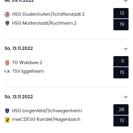
Mi, 09.11.2022
13
HSG Dudenhofen/Schifferstadt 2
HSG Mutterstadt/Ruchheim 2
19
So, 13.11.2022
11
TG Waldsee 2
TSV Iggelheim
15
So, 13.11.2022
28
HSG Lingenfeld/Schwegenheim
mwCDESG Kandel/Hagenbach
13