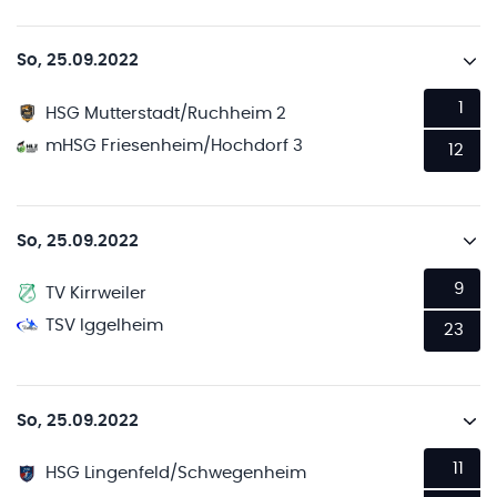
So, 25.09.2022
1
HSG Mutterstadt/Ruchheim 2
mHSG Friesenheim/Hochdorf 3
12
So, 25.09.2022
9
TV Kirrweiler
TSV Iggelheim
23
So, 25.09.2022
11
HSG Lingenfeld/Schwegenheim