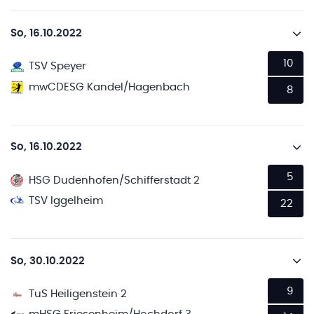
So, 16.10.2022
10
TSV Speyer
mwCDESG Kandel/Hagenbach
8
So, 16.10.2022
5
HSG Dudenhofen/Schifferstadt 2
TSV Iggelheim
22
So, 30.10.2022
9
TuS Heiligenstein 2