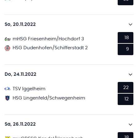
So, 20.11.2022
18
mHSG Friesenheim/Hochdorf 3
HSG Dudenhofen/Schifferstadt 2
9
Do, 24.11.2022
22
TSV Iggelheim
HSG Lingenfeld/Schwegenheim
12
Sa, 26.11.2022
18