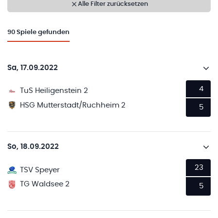
Alle Filter zurücksetzen
90
Spiele gefunden
Sa, 17.09.2022
4
TuS Heiligenstein 2
HSG Mutterstadt/Ruchheim 2
5
So, 18.09.2022
23
TSV Speyer
TG Waldsee 2
5