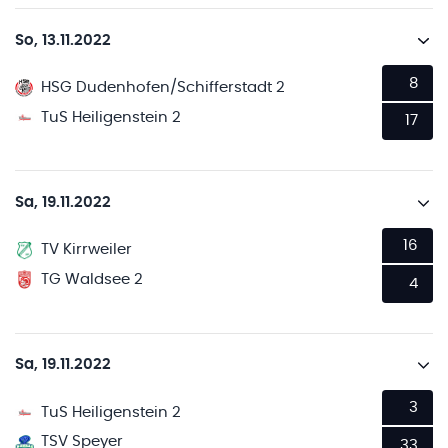
So, 13.11.2022
8
HSG Dudenhofen/Schifferstadt 2
TuS Heiligenstein 2
17
Sa, 19.11.2022
16
TV Kirrweiler
TG Waldsee 2
4
Sa, 19.11.2022
3
TuS Heiligenstein 2
TSV Speyer
33