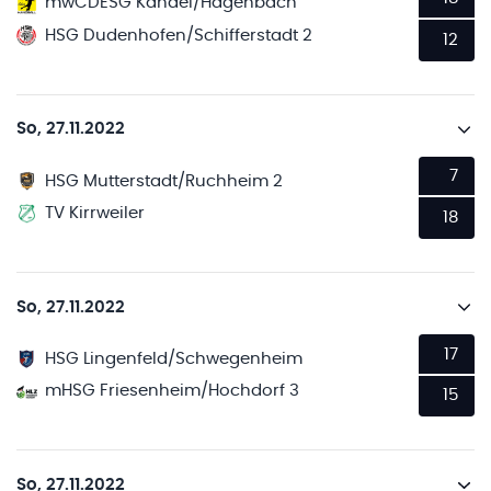
mwCDESG Kandel/Hagenbach
HSG Dudenhofen/Schifferstadt 2
12
So, 27.11.2022
7
HSG Mutterstadt/Ruchheim 2
TV Kirrweiler
18
So, 27.11.2022
17
HSG Lingenfeld/Schwegenheim
mHSG Friesenheim/Hochdorf 3
15
So, 27.11.2022