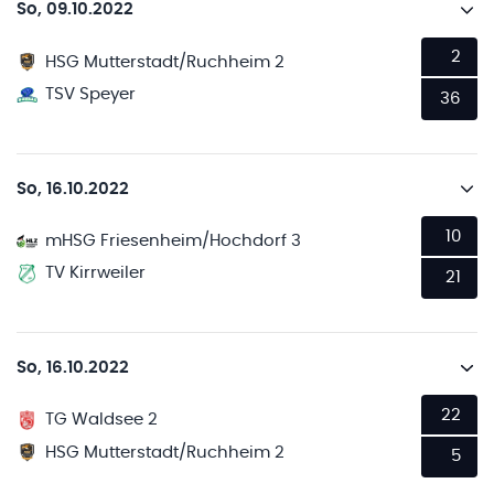
So, 09.10.2022
2
HSG Mutterstadt/Ruchheim 2
TSV Speyer
36
So, 16.10.2022
10
mHSG Friesenheim/Hochdorf 3
TV Kirrweiler
21
So, 16.10.2022
22
TG Waldsee 2
HSG Mutterstadt/Ruchheim 2
5