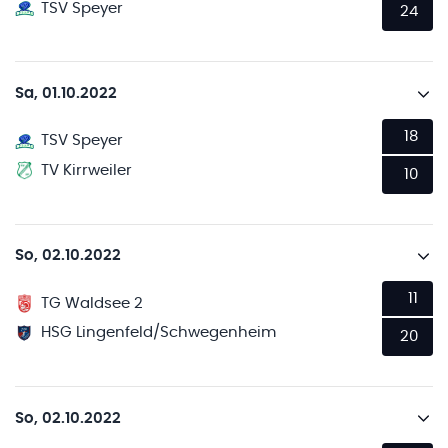
TSV Speyer
24
Sa, 01.10.2022
18
TSV Speyer
TV Kirrweiler
10
So, 02.10.2022
11
TG Waldsee 2
HSG Lingenfeld/Schwegenheim
20
So, 02.10.2022