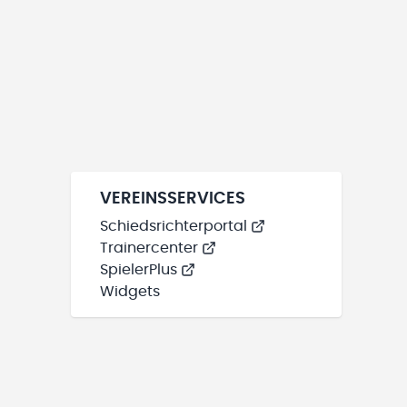
VEREINSSERVICES
Schiedsrichterportal
Trainercenter
SpielerPlus
Widgets