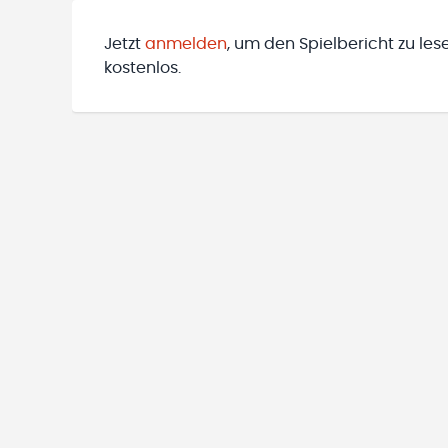
Jetzt
anmelden
, um den Spielbericht zu les
kostenlos.