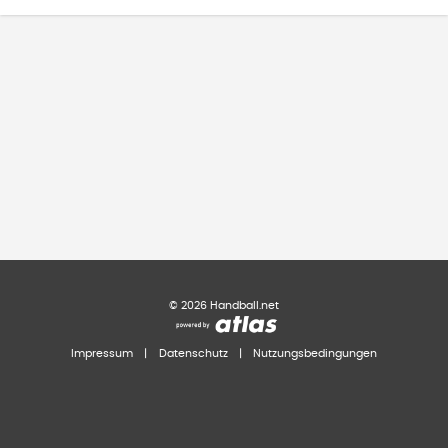
©
2026
Handball.net
Impressum
|
Datenschutz
|
Nutzungsbedingungen