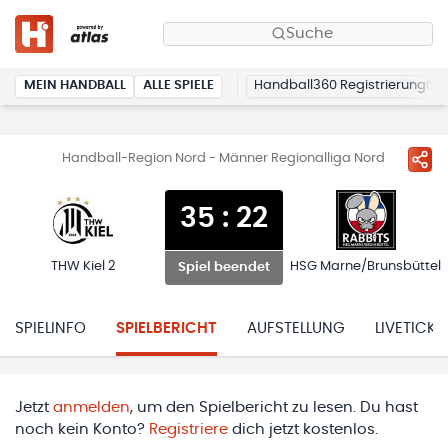
Suche
MEIN HANDBALL
ALLE SPIELE
Handball360 Registrierung
Handball-Region Nord - Männer Regionalliga Nord
35
:
22
THW Kiel 2
HSG Marne/Brunsbüttel
Spiel beendet
SPIELINFO
SPIELBERICHT
AUFSTELLUNG
LIVETICKE
Jetzt
anmelden
, um den Spielbericht zu lesen. Du hast
noch kein Konto?
Registriere
dich jetzt kostenlos.