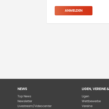
ANMELDEN
NEWS
LIGEN, VEREINE
Top News
Ligen
Newsletter
Wettbewerbe
Livestream/Videocenter
Vereine