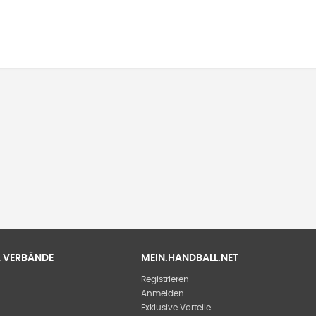
 & VERBÄNDE
MEIN.HANDBALL.NET
Registrieren
Anmelden
Exklusive Vorteile