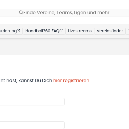
Finde Vereine, Teams, Ligen und mehr…
trierung
Handball360 FAQ
Livestreams
Vereinsfinder
t hast, kannst Du Dich
hier registrieren
.