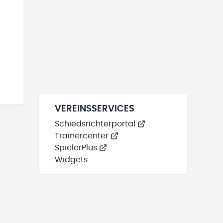
VEREINSSERVICES
Schiedsrichterportal
Trainercenter
SpielerPlus
Widgets