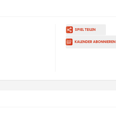
SPIEL TEILEN
KALENDER ABONNIEREN