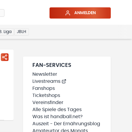
ANMELDEN
3. Liga
JBLH
FAN-SERVICES
Newsletter
Livestreams
Fanshops
Ticketshops
Vereinsfinder
Alle Spiele des Tages
Was ist handball.net?
Auszeit - Der Ernährungsblog
Amateurtor des Monats