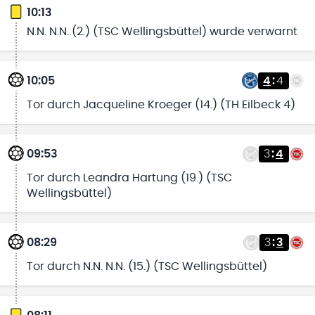
10:13
N.N. N.N. (2.) (TSC Wellingsbüttel) wurde verwarnt
10:05
4
:
4
Tor durch Jacqueline Kroeger (14.) (TH Eilbeck 4)
09:53
3
:
4
Tor durch Leandra Hartung (19.) (TSC
Wellingsbüttel)
08:29
3
:
3
Tor durch N.N. N.N. (15.) (TSC Wellingsbüttel)