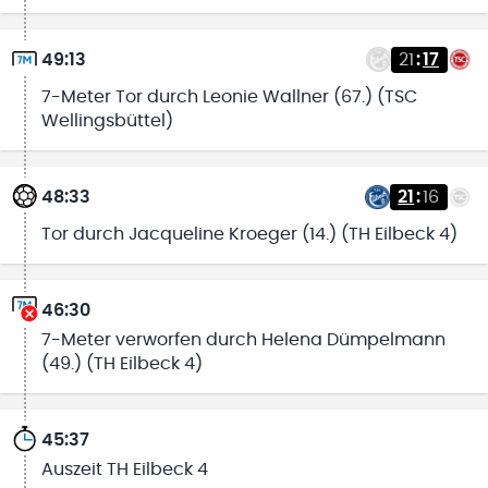
49:13
21
:
17
7-Meter Tor durch Leonie Wallner (67.) (TSC
Wellingsbüttel)
48:33
21
:
16
Tor durch Jacqueline Kroeger (14.) (TH Eilbeck 4)
46:30
7-Meter verworfen durch Helena Dümpelmann
(49.) (TH Eilbeck 4)
45:37
Auszeit TH Eilbeck 4