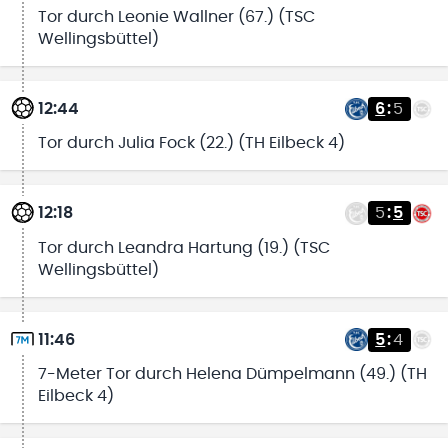
Tor durch Leonie Wallner (67.) (TSC
Wellingsbüttel)
12:44
6
:
5
Tor durch Julia Fock (22.) (TH Eilbeck 4)
12:18
5
:
5
Tor durch Leandra Hartung (19.) (TSC
Wellingsbüttel)
11:46
5
:
4
7-Meter Tor durch Helena Dümpelmann (49.) (TH
Eilbeck 4)