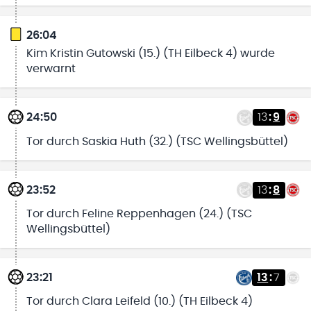
26:04
Kim Kristin Gutowski (15.) (TH Eilbeck 4) wurde
verwarnt
24:50
13
:
9
Tor durch Saskia Huth (32.) (TSC Wellingsbüttel)
23:52
13
:
8
Tor durch Feline Reppenhagen (24.) (TSC
Wellingsbüttel)
23:21
13
:
7
Tor durch Clara Leifeld (10.) (TH Eilbeck 4)