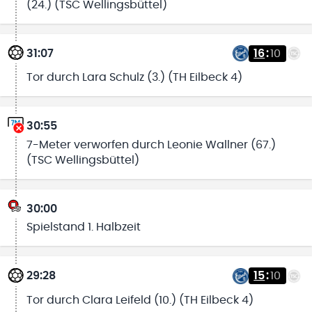
(24.) (TSC Wellingsbüttel)
31:07
16
:
10
Tor durch Lara Schulz (3.) (TH Eilbeck 4)
30:55
7-Meter verworfen durch Leonie Wallner (67.)
(TSC Wellingsbüttel)
30:00
Spielstand 1. Halbzeit
29:28
15
:
10
Tor durch Clara Leifeld (10.) (TH Eilbeck 4)