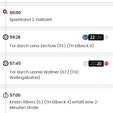
60:00
Spielstand 2. Halbzeit
59:28
23
:
20
Tor durch Lena Zechow (33.) (TH Eilbeck 4)
57:45
22
:
20
Tor durch Leonie Wallner (67.) (TSC
Wellingsbüttel)
57:00
Kristin Albers (5.) (TH Eilbeck 4) erhält eine 2-
Minuten Strafe