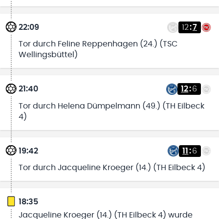
22:09
12
:
7
Tor durch Feline Reppenhagen (24.) (TSC
Wellingsbüttel)
21:40
12
:
6
Tor durch Helena Dümpelmann (49.) (TH Eilbeck
4)
19:42
11
:
6
Tor durch Jacqueline Kroeger (14.) (TH Eilbeck 4)
18:35
Jacqueline Kroeger (14.) (TH Eilbeck 4) wurde