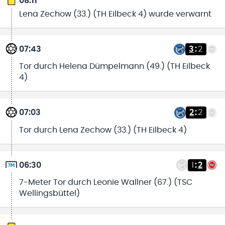
08:11
Lena Zechow (33.) (TH Eilbeck 4) wurde verwarnt
07:43
3
:
2
Tor durch Helena Dümpelmann (49.) (TH Eilbeck
4)
07:03
2
:
2
Tor durch Lena Zechow (33.) (TH Eilbeck 4)
06:30
1
:
2
7-Meter Tor durch Leonie Wallner (67.) (TSC
Wellingsbüttel)