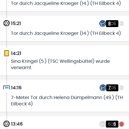
Tor durch Jacqueline Kroeger (14.) (TH Eilbeck 4)
15:21
8
:
6
Tor durch Jacqueline Kroeger (14.) (TH Eilbeck 4)
14:21
Sina Kringel (5.) (TSC Wellingsbüttel) wurde
verwarnt
14:16
7
:
6
7-Meter Tor durch Helena Dümpelmann (49.) (TH
Eilbeck 4)
13:46
6
:
6