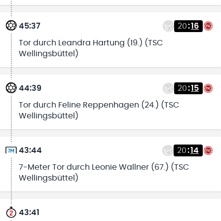
45:37
20
:
16
Tor durch Leandra Hartung (19.) (TSC
Wellingsbüttel)
44:39
20
:
15
Tor durch Feline Reppenhagen (24.) (TSC
Wellingsbüttel)
43:44
20
:
14
7-Meter Tor durch Leonie Wallner (67.) (TSC
Wellingsbüttel)
43:41