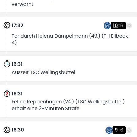
verwarnt
17:32
10
:
6
Tor durch Helena Dümpelmann (49.) (TH Eilbeck
4)
16:31
Auszeit TSC Wellingsbüttel
16:31
Feline Reppenhagen (24.) (TSC Wellingsbüttel)
erhält eine 2-Minuten Strafe
16:30
9
:
6