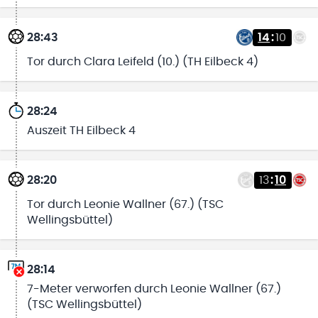
28:43
14
:
10
Tor durch Clara Leifeld (10.) (TH Eilbeck 4)
28:24
Auszeit TH Eilbeck 4
28:20
13
:
10
Tor durch Leonie Wallner (67.) (TSC
Wellingsbüttel)
28:14
7-Meter verworfen durch Leonie Wallner (67.)
(TSC Wellingsbüttel)