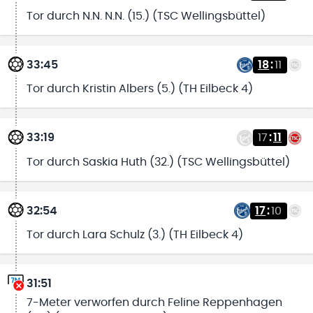
Tor durch N.N. N.N. (15.) (TSC Wellingsbüttel)
33:45
18
:
11
Tor durch Kristin Albers (5.) (TH Eilbeck 4)
33:19
17
:
11
Tor durch Saskia Huth (32.) (TSC Wellingsbüttel)
32:54
17
:
10
Tor durch Lara Schulz (3.) (TH Eilbeck 4)
31:51
7-Meter verworfen durch Feline Reppenhagen