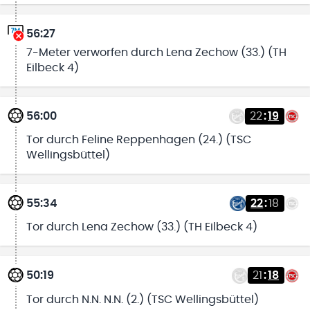
56:27
7-Meter verworfen durch Lena Zechow (33.) (TH
Eilbeck 4)
56:00
22
:
19
Tor durch Feline Reppenhagen (24.) (TSC
Wellingsbüttel)
55:34
22
:
18
Tor durch Lena Zechow (33.) (TH Eilbeck 4)
50:19
21
:
18
Tor durch N.N. N.N. (2.) (TSC Wellingsbüttel)