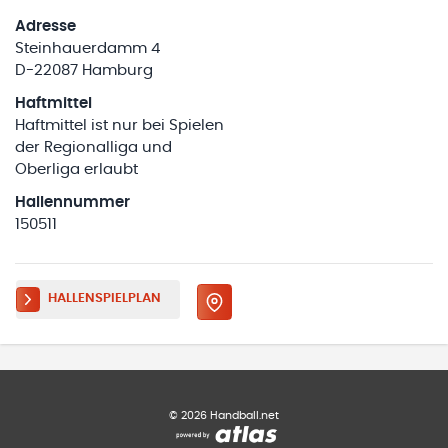
Adresse
Steinhauerdamm 4
D-22087 Hamburg
Haftmittel
Haftmittel ist nur bei Spielen
der Regionalliga und
Oberliga erlaubt
Hallennummer
150511
HALLENSPIELPLAN
©
2026
Handball.net