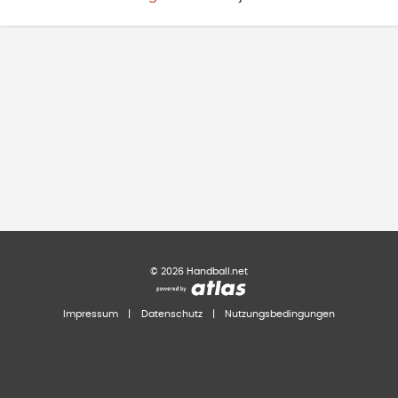
©
2026
Handball.net
Impressum
|
Datenschutz
|
Nutzungsbedingungen