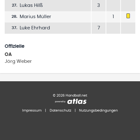
Lukas Hilß
3
27
.
Marius Müller
1
28
.
Luke Ehrhard
7
37
.
Offizielle
OA
Jörg
Weber
©
2026
Handball.net
Impressum
|
Datenschutz
|
Nutzungsbedingungen