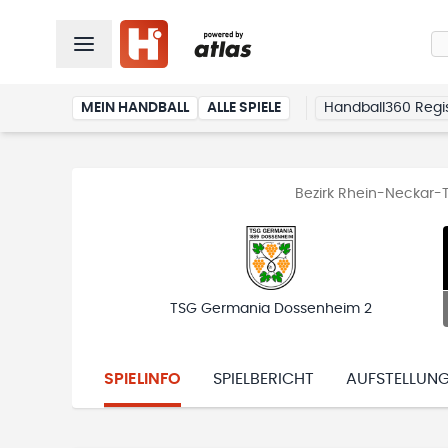
MEIN HANDBALL
ALLE SPIELE
Handball360 Regis
Bezirk Rhein-Neckar-Ta
TSG Germania Dossenheim 2
SPIELINFO
SPIELBERICHT
AUFSTELLUN