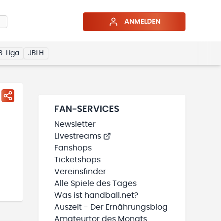
ANMELDEN
3. Liga
JBLH
FAN-SERVICES
Newsletter
Livestreams
Fanshops
Ticketshops
Vereinsfinder
Alle Spiele des Tages
Was ist handball.net?
Auszeit - Der Ernährungsblog
Amateurtor des Monats