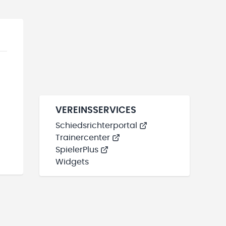
VEREINSSERVICES
Schiedsrichterportal
Trainercenter
SpielerPlus
Widgets