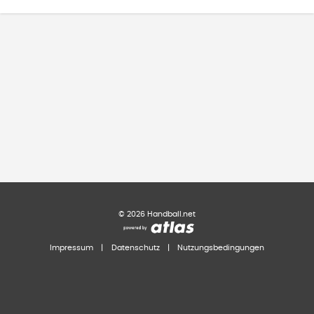
©
2026
Handball.net
Impressum
|
Datenschutz
|
Nutzungsbedingungen