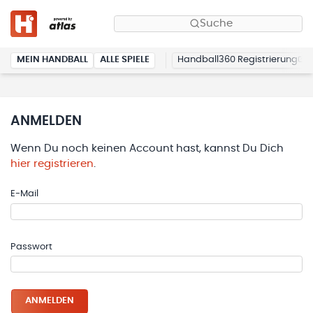
Suche
MEIN HANDBALL
ALLE SPIELE
Handball360 Registrierung
ANMELDEN
Wenn Du noch keinen Account hast, kannst Du Dich
hier registrieren
.
E-Mail
Passwort
ANMELDEN