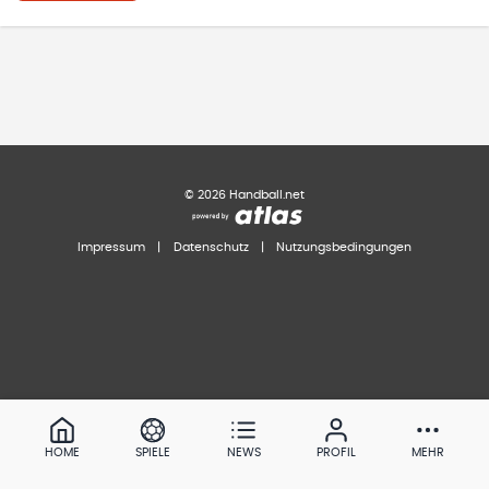
©
2026
Handball.net
Impressum
|
Datenschutz
|
Nutzungsbedingungen
HOME
SPIELE
NEWS
PROFIL
MEHR