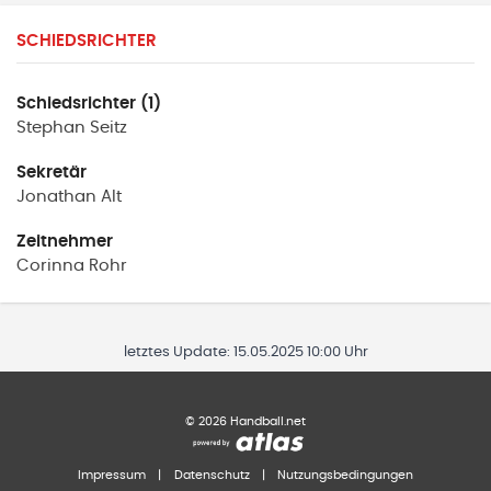
SCHIEDSRICHTER
Schiedsrichter (1)
Stephan
Seitz
Sekretär
Jonathan
Alt
Zeitnehmer
Corinna
Rohr
letztes Update:
15.05.2025 10:00 Uhr
©
2026
Handball.net
Impressum
|
Datenschutz
|
Nutzungsbedingungen