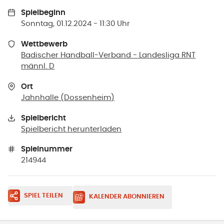
Spielbeginn
Sonntag, 01.12.2024 - 11:30 Uhr
Wettbewerb
Badischer Handball-Verband - Landesliga RNT
männl. D
Ort
Jahnhalle
(
Dossenheim
)
Spielbericht
Spielbericht herunterladen
Spielnummer
214944
SPIEL TEILEN
KALENDER ABONNIEREN