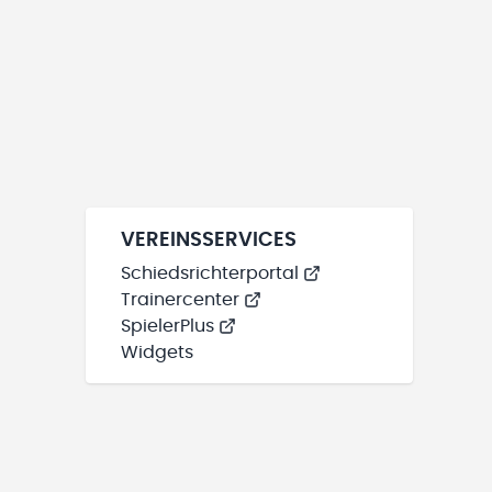
VEREINSSERVICES
Schiedsrichterportal
Trainercenter
SpielerPlus
Widgets