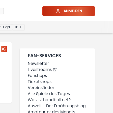
ANMELDEN
3. Liga
JBLH
FAN-SERVICES
Newsletter
Livestreams
Fanshops
Ticketshops
Vereinsfinder
Alle Spiele des Tages
Was ist handball.net?
Auszeit - Der Ernährungsblog
Amateurtor des Monats