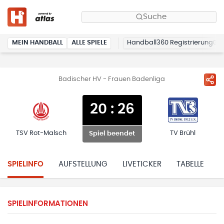
Suche
MEIN HANDBALL
ALLE SPIELE
Handball360 Registrierung
Badischer HV - Frauen Badenliga
20
:
26
TSV Rot-Malsch
TV Brühl
Spiel beendet
SPIELINFO
AUFSTELLUNG
LIVETICKER
TABELLE
H
SPIELINFORMATIONEN