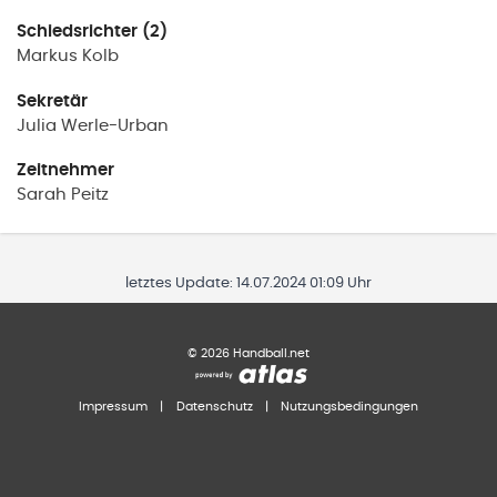
Schiedsrichter (2)
Markus
Kolb
Sekretär
Julia
Werle-Urban
Zeitnehmer
Sarah
Peitz
letztes Update:
14.07.2024 01:09 Uhr
©
2026
Handball.net
Impressum
|
Datenschutz
|
Nutzungsbedingungen