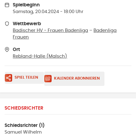
Spielbeginn
Samstag, 20.04.2024 - 18:00 Uhr
Wettbewerb
Badischer HV - Frauen Badenliga
–
Badenliga
Frauen
Ort
Rebland-Halle
(
Malsch
)
SPIEL TEILEN
KALENDER ABONNIEREN
SCHIEDSRICHTER
Schiedsrichter (1)
Samuel
Wilhelm