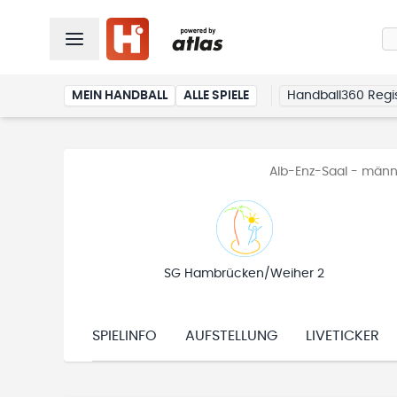
MEIN HANDBALL
ALLE SPIELE
Handball360 Regis
Alb-Enz-Saal - männli
SG Hambrücken/Weiher 2
SPIELINFO
AUFSTELLUNG
LIVETICKER