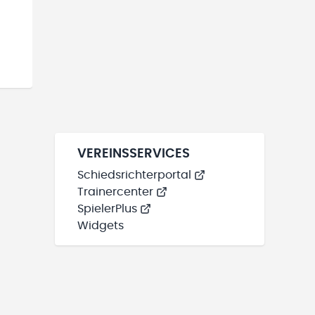
VEREINSSERVICES
Schiedsrichterportal
Trainercenter
SpielerPlus
Widgets