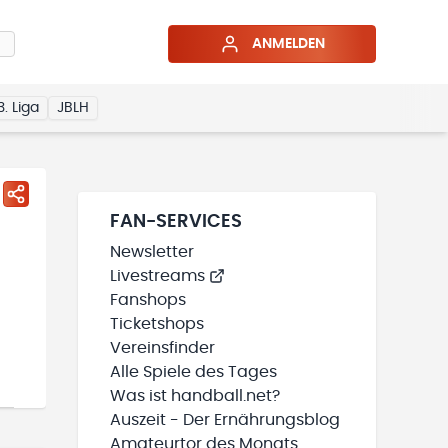
ANMELDEN
3. Liga
JBLH
FAN-SERVICES
Newsletter
Livestreams
Fanshops
Ticketshops
Vereinsfinder
Alle Spiele des Tages
Was ist handball.net?
Auszeit - Der Ernährungsblog
Amateurtor des Monats