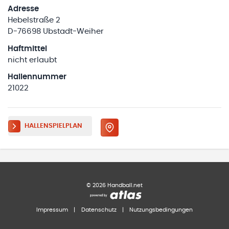
Adresse
Hebelstraße 2
D-76698 Ubstadt-Weiher
Haftmittel
nicht erlaubt
Hallennummer
21022
HALLENSPIELPLAN
©
2026
Handball.net
Impressum
|
Datenschutz
|
Nutzungsbedingungen