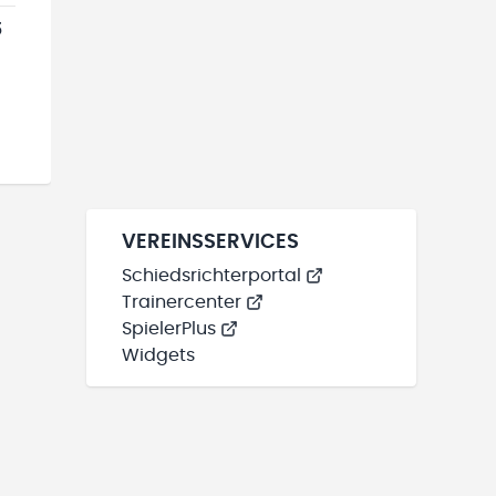
5
VEREINSSERVICES
Schiedsrichterportal
Trainercenter
SpielerPlus
Widgets