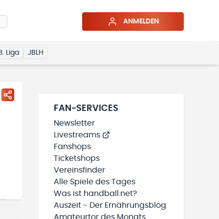
ANMELDEN
3. Liga
JBLH
FAN-SERVICES
Newsletter
Livestreams
Fanshops
Ticketshops
Vereinsfinder
Alle Spiele des Tages
Was ist handball.net?
Auszeit - Der Ernährungsblog
Amateurtor des Monats