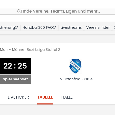
Finde Vereine, Teams, Ligen und mehr…
trierung
Handball360 FAQ
Livestreams
Vereinsfinder
urr - Männer Bezirksliga Staffel 2
22
:
25
Spiel beendet
TV Bittenfeld 1898 4
LIVETICKER
TABELLE
HALLE