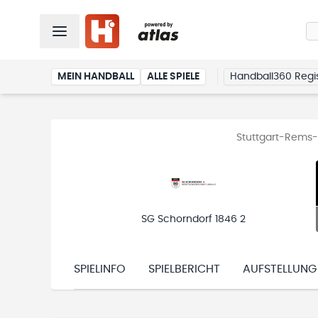
MEIN HANDBALL
ALLE SPIELE
Handball360 Regis
Stuttgart-Rems-M
SG Schorndorf 1846 2
SPIELINFO
SPIELBERICHT
AUFSTELLUNG