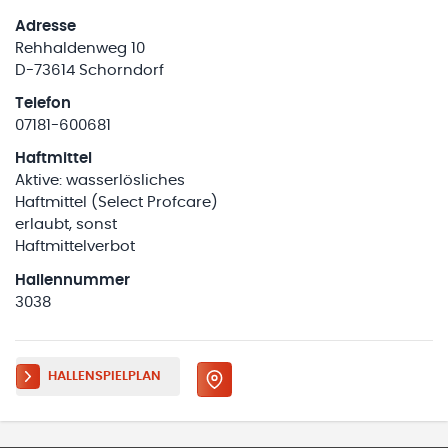
Adresse
Rehhaldenweg 10
D-73614 Schorndorf
Telefon
07181-600681
Haftmittel
Aktive: wasserlösliches
Haftmittel (Select Profcare)
erlaubt, sonst
Haftmittelverbot
Hallennummer
3038
HALLENSPIELPLAN