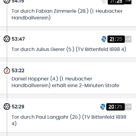
54:15
21
:
26
Tor durch Fabian Zimmerle (28.) (1. Heubacher
Handballverein)
53:47
21
:
25
Tor durch Julius Gierer (5.) (TV Bittenfeld 1898 4)
53:22
Daniel Höppner (4.) (1. Heubacher
Handballverein) erhält eine 2-Minuten Strafe
52:29
20
:
25
Tor durch Paul Langjahr (20.) (TV Bittenfeld 1898
4)