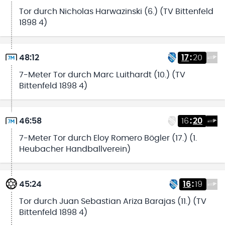
Tor durch Nicholas Harwazinski (6.) (TV Bittenfeld
1898 4)
48:12
17
:
20
7-Meter Tor durch Marc Luithardt (10.) (TV
Bittenfeld 1898 4)
46:58
16
:
20
7-Meter Tor durch Eloy Romero Bögler (17.) (1.
Heubacher Handballverein)
45:24
16
:
19
Tor durch Juan Sebastian Ariza Barajas (11.) (TV
Bittenfeld 1898 4)