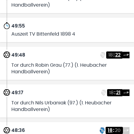
Handballverein)
49:55
Auszeit TV Bittenfeld 1898 4
49:48
18
:
22
Tor durch Robin Grau (77.) (1. Heubacher
Handballverein)
49:17
18
:
21
Tor durch Nils Urbaniak (97.) (1. Heubacher
Handballverein)
48:36
18
:
20