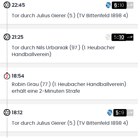
22:45
6
:
10
Tor durch Julius Gierer (5.) (TV Bittenfeld 1898 4)
21:25
5
:
10
Tor durch Nils Urbaniak (97.) (1. Heubacher
Handballverein)
18:54
Robin Grau (77.) (1. Heubacher Handballverein)
erhält eine 2-Minuten Strafe
18:12
5
:
9
Tor durch Julius Gierer (5.) (TV Bittenfeld 1898 4)