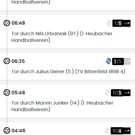
Handballverein)
06:48
1
:
6
Tor durch Nils Urbaniak (97.) (1. Heubacher
Handballverein)
06:35
1
:
5
Tor durch Julius Gierer (5.) (TV Bittenfeld 1898 4)
05:48
0
:
5
Tor durch Marvin Junker (14.) (1. Heubacher
Handballverein)
04:46
0
:
4