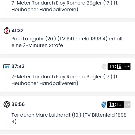
7-Meter Tor durch Eloy Romero Bögler (17.) (1.
Heubacher Handballverein)
41:32
Paul Langjahr (20.) (TV Bittenfeld 1898 4) erhält
eine 2-Minuten Strafe
37:43
14
:
16
7-Meter Tor durch Eloy Romero Bögler (17.) (1.
Heubacher Handballverein)
36:56
14
:
15
Tor durch Marc Luithardt (10.) (TV Bittenfeld 1898
4)