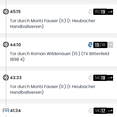
45:15
15
:
19
Tor durch Moritz Fauser (11.) (1. Heubacher
Handballverein)
44:10
15
:
18
Tor durch Roman Wildenauer (15.) (TV Bittenfeld
1898 4)
43:33
14
:
18
Tor durch Moritz Fauser (11.) (1. Heubacher
Handballverein)
41:34
14
:
17