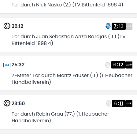
Tor durch Nick Nusko (2.) (TV Bittenfeld 1898 4)
26:12
7
:
12
Tor durch Juan Sebastian Ariza Barajas (11.) (TV
Bittenfeld 1898 4)
25:32
6
:
12
7-Meter Tor durch Moritz Fauser (11.) (1. Heubacher
Handballverein)
23:50
6
:
11
Tor durch Robin Grau (77.) (1. Heubacher
Handballverein)