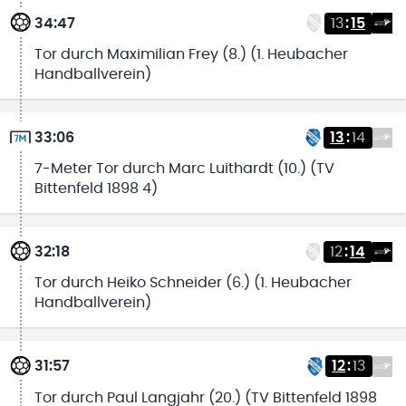
34:47
13
:
15
Tor durch Maximilian Frey (8.) (1. Heubacher
Handballverein)
33:06
13
:
14
7-Meter Tor durch Marc Luithardt (10.) (TV
Bittenfeld 1898 4)
32:18
12
:
14
Tor durch Heiko Schneider (6.) (1. Heubacher
Handballverein)
31:57
12
:
13
Tor durch Paul Langjahr (20.) (TV Bittenfeld 1898