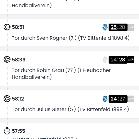
Handballverein)
58:51
25
:
28
Tor durch Sven Rögner (7.) (TV Bittenfeld 1898 4)
58:39
24
:
28
Tor durch Robin Grau (77.) (1. Heubacher
Handballverein)
58:12
24
:
27
Tor durch Julius Gierer (5.) (TV Bittenfeld 1898 4)
57:55