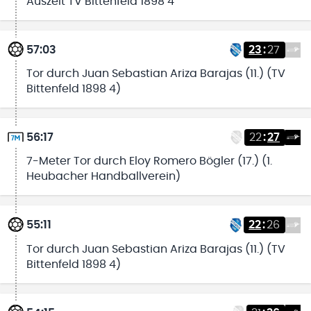
Auszeit TV Bittenfeld 1898 4
57:03
23
:
27
Tor durch Juan Sebastian Ariza Barajas (11.) (TV
Bittenfeld 1898 4)
56:17
22
:
27
7-Meter Tor durch Eloy Romero Bögler (17.) (1.
Heubacher Handballverein)
55:11
22
:
26
Tor durch Juan Sebastian Ariza Barajas (11.) (TV
Bittenfeld 1898 4)