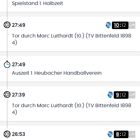
Spielstand 1. Halbzeit
27:49
10
:
12
Tor durch Marc Luithardt (10.) (TV Bittenfeld 1898
4)
27:49
Auszeit 1. Heubacher Handballverein
27:39
9
:
12
Tor durch Marc Luithardt (10.) (TV Bittenfeld 1898
4)
26:53
8
:
12