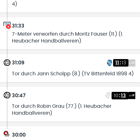
4)
31:33
7-Meter verworfen durch Moritz Fauser (11.) (1.
Heubacher Handballverein)
31:09
11
:
13
Tor durch Jann Scholpp (8.) (TV Bittenfeld 1898 4)
30:47
10
:
13
Tor durch Robin Grau (77.) (1. Heubacher
Handballverein)
30:00