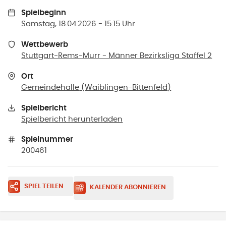
Spielbeginn
Samstag, 18.04.2026 - 15:15 Uhr
Wettbewerb
Stuttgart-Rems-Murr - Männer Bezirksliga Staffel 2
Ort
Gemeindehalle
(
Waiblingen-Bittenfeld
)
Spielbericht
Spielbericht herunterladen
Spielnummer
200461
SPIEL TEILEN
KALENDER ABONNIEREN