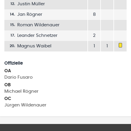
Justin Müller
12
.
Jan Rögner
8
14
.
Roman Wildenauer
15
.
Leander Schnetzer
2
17
.
Magnus Waibel
1
1
20
.
Offizielle
OA
Dario
Fusaro
OB
Michael
Rögner
OC
Jürgen
Wildenauer