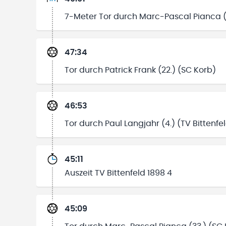
7-Meter Tor durch Marc-Pascal Pianca (
47:34
Tor durch Patrick Frank (22.) (SC Korb)
46:53
Tor durch Paul Langjahr (4.) (TV Bittenfe
45:11
Auszeit TV Bittenfeld 1898 4
45:09