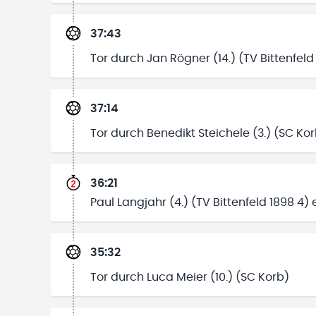
37:43
Tor durch Jan Rögner (14.) (TV Bittenfeld
37:14
Tor durch Benedikt Steichele (3.) (SC Ko
36:21
Paul Langjahr (4.) (TV Bittenfeld 1898 4)
35:32
Tor durch Luca Meier (10.) (SC Korb)