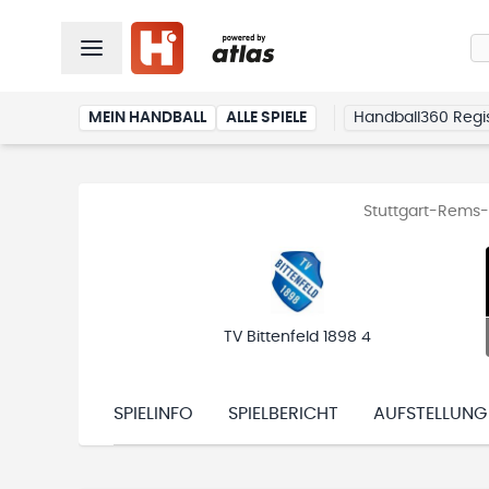
MEIN HANDBALL
ALLE SPIELE
Handball360 Regis
Stuttgart-Rems-M
TV Bittenfeld 1898 4
SPIELINFO
SPIELBERICHT
AUFSTELLUNG