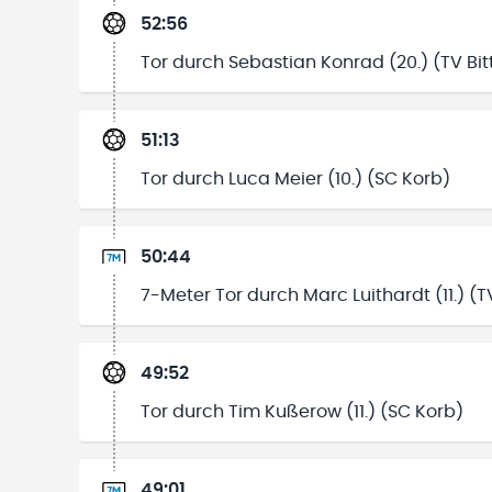
52:56
Tor durch Sebastian Konrad (20.) (TV Bit
51:13
Tor durch Luca Meier (10.) (SC Korb)
50:44
7-Meter Tor durch Marc Luithardt (11.) (T
49:52
Tor durch Tim Kußerow (11.) (SC Korb)
49:01