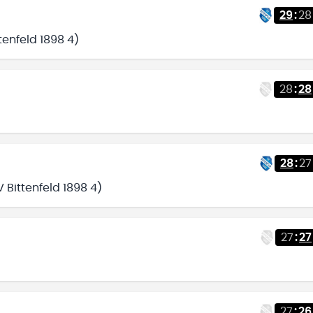
29
:
28
tenfeld 1898 4)
28
:
28
28
:
27
V Bittenfeld 1898 4)
27
:
27
27
:
26