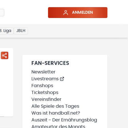
ANMELDEN
3. Liga
JBLH
FAN-SERVICES
Newsletter
Livestreams
Fanshops
Ticketshops
Vereinsfinder
Alle Spiele des Tages
Was ist handball.net?
Auszeit - Der Ernährungsblog
Amateurtor des Monats