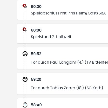
60:00
Spielabschluss mit Pins Heim/Gast/SRA
60:00
Spielstand 2. Halbzeit
59:52
Tor durch Paul Langjahr (4.) (TV Bittenfe
59:20
Tor durch Tobias Zerrer (18.) (SC Korb)
58:40