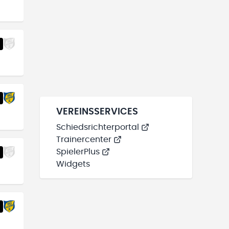
VEREINSSERVICES
Schiedsrichterportal
Trainercenter
SpielerPlus
Widgets