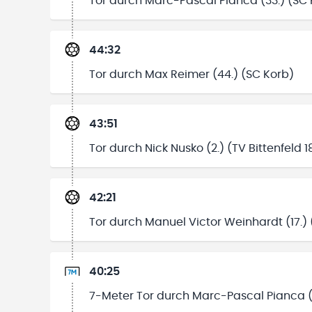
Tor durch Marc-Pascal Pianca (33.) (SC 
44:32
Tor durch Max Reimer (44.) (SC Korb)
43:51
Tor durch Nick Nusko (2.) (TV Bittenfeld 1
42:21
Tor durch Manuel Victor Weinhardt (17.) 
40:25
7-Meter Tor durch Marc-Pascal Pianca (