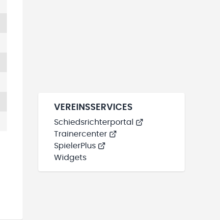
VEREINSSERVICES
Schiedsrichterportal
Trainercenter
SpielerPlus
Widgets