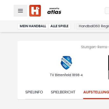
MEIN HANDBALL
ALLE SPIELE
Handball360 Regis
Stuttgart-Rems-M
TV Bittenfeld 1898 4
SPIELINFO
SPIELBERICHT
AUFSTELLUN