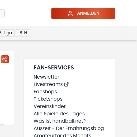
ANMELDEN
3. Liga
JBLH
FAN-SERVICES
Newsletter
Livestreams
Fanshops
Ticketshops
Vereinsfinder
Alle Spiele des Tages
Was ist handball.net?
Auszeit - Der Ernährungsblog
Amateurtor des Monats