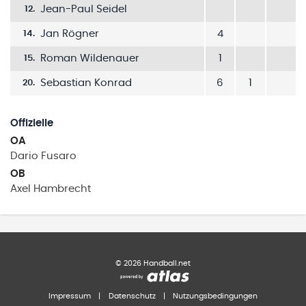
Jean-Paul Seidel
12
.
Jan Rögner
4
14
.
Roman Wildenauer
1
15
.
Sebastian Konrad
6
1
20
.
Offizielle
OA
Dario
Fusaro
OB
Axel
Hambrecht
©
2026
Handball.net
Impressum
|
Datenschutz
|
Nutzungsbedingungen