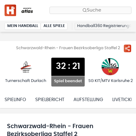
Suche
MEIN HANDBALL
ALLE SPIELE
Handball360 Registrierung
Schwarzwald-Rhein - Frauen Bezirksoberliga Staffel 2
32
:
21
Turnerschaft Durlach
SG KIT/MTV Karlsruhe 2
Spiel beendet
SPIELINFO
SPIELBERICHT
AUFSTELLUNG
LIVETICKER
Schwarzwald-Rhein - Frauen
Bezirksoberliga Staffel 2