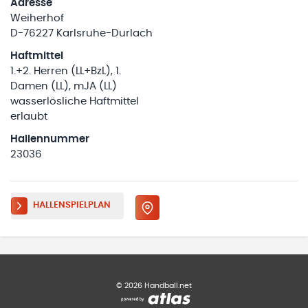
Adresse
Weiherhof
D-76227 Karlsruhe-Durlach
Haftmittel
1.+2. Herren (LL+BzL), 1.
Damen (LL), mJA (LL)
wasserlösliche Haftmittel
erlaubt
Hallennummer
23036
HALLENSPIELPLAN
©
2026
Handball.net